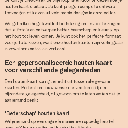
Je kunt je creativiteit de vrije loop laten door te kiezen hoe je
houten kaart eruitziet. Je kunt je eigen complete ontwerp
toevoegen of kiezen uit vele mooie designs in onze editor.
We gebruiken hoge kwaliteit bedrukking om ervoor te zorgen
dat je foto's en ontwerpen helder, haarscherp en kleurrijk op
het hout tot leven komen. Je kunt ook het perfecte formaat
voor je foto kiezen, want onze houten kaarten zijn verkrijgbaar
in zowel horizontaal als verticaal.
Een gepersonaliseerde houten kaart
voor verschillende gelegenheden
Een houten kaart springt er echt uit tussen alle gewone
kaarten. Perfect om jouw wensen te versturen bij een
bijzondere gelegenheid, of gewoon om te laten weten dat je
aan iemand denkt.
'Beterschap' houten kaart
Wil je iemand op een originele manier een spoedig herstel
wensen? In onze online editor vind je stijlvolle