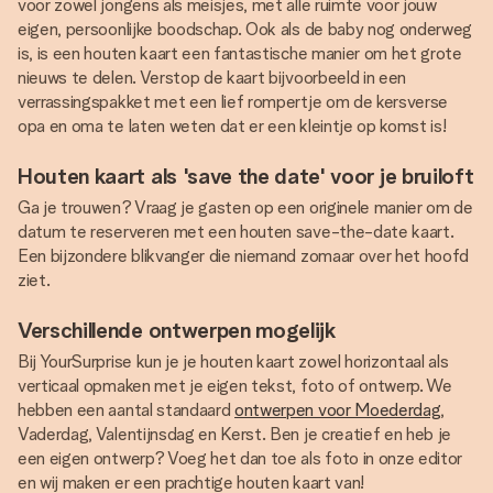
voor zowel jongens als meisjes, met alle ruimte voor jouw
eigen, persoonlijke boodschap. Ook als de baby nog onderweg
is, is een houten kaart een fantastische manier om het grote
nieuws te delen. Verstop de kaart bijvoorbeeld in een
verrassingspakket met een lief rompertje om de kersverse
opa en oma te laten weten dat er een kleintje op komst is!
Houten kaart als 'save the date' voor je bruiloft
Ga je trouwen? Vraag je gasten op een originele manier om de
datum te reserveren met een houten save-the-date kaart.
Een bijzondere blikvanger die niemand zomaar over het hoofd
ziet.
Verschillende ontwerpen mogelijk
Bij YourSurprise kun je je houten kaart zowel horizontaal als
verticaal opmaken met je eigen tekst, foto of ontwerp. We
hebben een aantal standaard
ontwerpen voor Moederdag
,
Vaderdag, Valentijnsdag en Kerst. Ben je creatief en heb je
een eigen ontwerp? Voeg het dan toe als foto in onze editor
en wij maken er een prachtige houten kaart van!