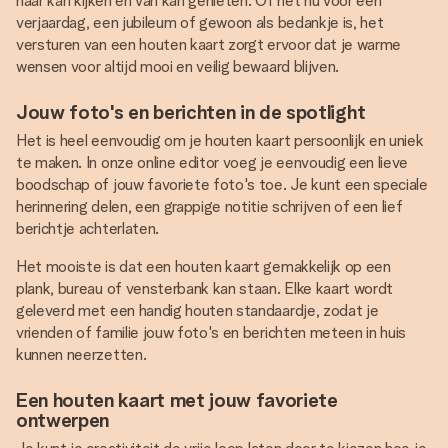
naar kan kijken en van kan genieten. Of het nu voor een
verjaardag, een jubileum of gewoon als bedankje is, het
versturen van een houten kaart zorgt ervoor dat je warme
wensen voor altijd mooi en veilig bewaard blijven.
Jouw foto's en berichten in de spotlight
Het is heel eenvoudig om je houten kaart persoonlijk en uniek
te maken. In onze online editor voeg je eenvoudig een lieve
boodschap of jouw favoriete foto's toe. Je kunt een speciale
herinnering delen, een grappige notitie schrijven of een lief
berichtje achterlaten.
Het mooiste is dat een houten kaart gemakkelijk op een
plank, bureau of vensterbank kan staan. Elke kaart wordt
geleverd met een handig houten standaardje, zodat je
vrienden of familie jouw foto's en berichten meteen in huis
kunnen neerzetten.
Een houten kaart met jouw favoriete
ontwerpen