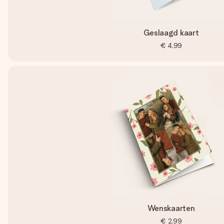
Geslaagd kaart
€ 4,99
Wenskaarten
€ 2,99