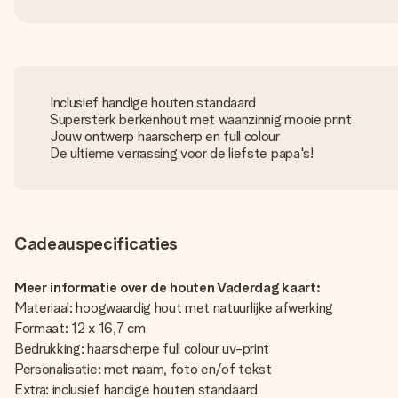
Inclusief handige houten standaard
Supersterk berkenhout met waanzinnig mooie print
Jouw ontwerp haarscherp en full colour
De ultieme verrassing voor de liefste papa's!
Cadeauspecificaties
Meer informatie over de houten Vaderdag kaart:
Materiaal: hoogwaardig hout met natuurlijke afwerking
Formaat: 12 x 16,7 cm
Bedrukking: haarscherpe full colour uv-print
Personalisatie: met naam, foto en/of tekst
Extra: inclusief handige houten standaard