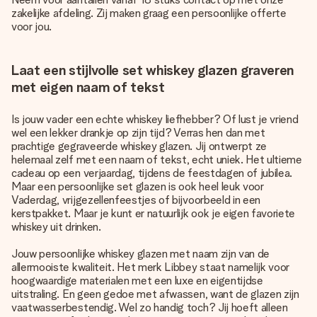
zakelijke afdeling. Zij maken graag een persoonlijke offerte
voor jou.
Laat een stijlvolle set whiskey glazen graveren
met eigen naam of tekst
Is jouw vader een echte whiskey liefhebber? Of lust je vriend
wel een lekker drankje op zijn tijd? Verras hen dan met
prachtige gegraveerde whiskey glazen. Jij ontwerpt ze
helemaal zelf met een naam of tekst, echt uniek. Het ultieme
cadeau op een verjaardag, tijdens de feestdagen of jubilea.
Maar een persoonlijke set glazen is ook heel leuk voor
Vaderdag, vrijgezellenfeestjes of bijvoorbeeld in een
kerstpakket. Maar je kunt er natuurlijk ook je eigen favoriete
whiskey uit drinken.
Jouw persoonlijke whiskey glazen met naam zijn van de
allermooiste kwaliteit. Het merk Libbey staat namelijk voor
hoogwaardige materialen met een luxe en eigentijdse
uitstraling. En geen gedoe met afwassen, want de glazen zijn
vaatwasserbestendig. Wel zo handig toch? Jij hoeft alleen