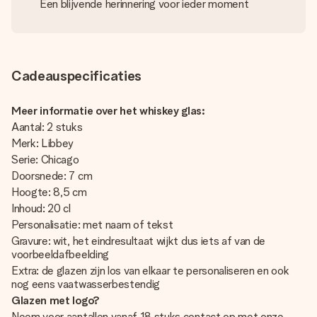
Een blijvende herinnering voor ieder moment
Cadeauspecificaties
Meer informatie over het whiskey glas:
Aantal: 2 stuks
Merk: Libbey
Serie: Chicago
Doorsnede: 7 cm
Hoogte: 8,5 cm
Inhoud: 20 cl
Personalisatie: met naam of tekst
Gravure: wit, het eindresultaat wijkt dus iets af van de
voorbeeldafbeelding
Extra: de glazen zijn los van elkaar te personaliseren en ook
nog eens vaatwasserbestendig
Glazen met logo?
Neem voor aantallen vanaf 18 stuks contact op met onze