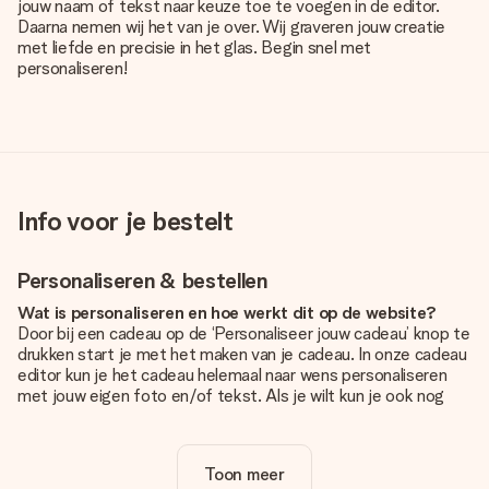
jouw naam of tekst naar keuze toe te voegen in de editor.
Daarna nemen wij het van je over. Wij graveren jouw creatie
met liefde en precisie in het glas. Begin snel met
personaliseren!
Info voor je bestelt
Personaliseren & bestellen
Wat is personaliseren en hoe werkt dit op de website?
Door bij een cadeau op de ‘Personaliseer jouw cadeau’ knop te
drukken start je met het maken van je cadeau. In onze cadeau
editor kun je het cadeau helemaal naar wens personaliseren
met jouw eigen foto en/of tekst. Als je wilt kun je ook nog
kiezen voor een tof design om je unieke cadeau helemaal af
te maken.
Toon meer
Is personalisatie in de prijs inbegrepen?