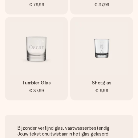
€ 79,99
€ 37,99
Tumbler Glas
Shotglas
€ 37,99
€ 9,99
Bijzonder verfijnd glas, vaatwasserbestendig
Jouw tekst onuitwisbaar in het glas gelaserd