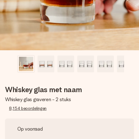
jullie foto of een boodschap die raakt. Zonder gedoe, maar
met alle aandacht voor het moment.
Whiskey glas met naam
Whiskey glas graveren - 2 stuks
8,154
beoordelingen
Op voorraad