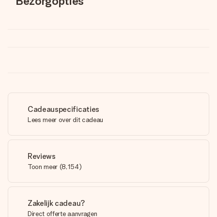
Bezorgopties
Cadeauspecificaties
Lees meer over dit cadeau
Reviews
Toon meer
(
8,154
)
Zakelijk cadeau?
Direct offerte aanvragen