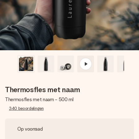
jullie foto of een boodschap die raakt. Zonder gedoe, maar
met alle aandacht voor het moment.
Thermosfles met naam
Thermosfles met naam - 500 ml
340
beoordelingen
Op voorraad