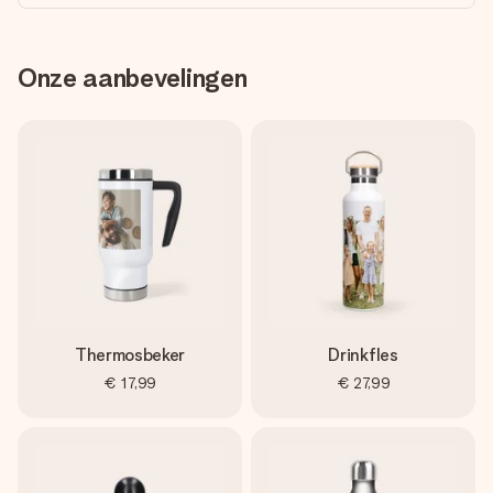
Onze aanbevelingen
Thermosbeker
Drinkfles
€ 17,99
€ 27,99