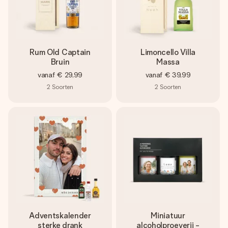
Rum Old Captain
Limoncello Villa
Bruin
Massa
vanaf
€ 29,99
vanaf
€ 39,99
2
Soorten
2
Soorten
Adventskalender
Miniatuur
sterke drank
alcoholproeverij -