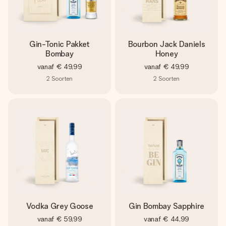
Gin-Tonic Pakket
Bourbon Jack Daniels
Bombay
Honey
vanaf
€ 49,99
vanaf
€ 49,99
2
Soorten
2
Soorten
Vodka Grey Goose
Gin Bombay Sapphire
vanaf
€ 59,99
vanaf
€ 44,99