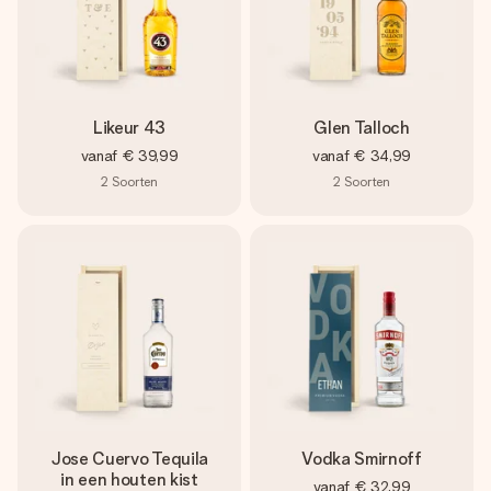
Likeur 43
Glen Talloch
vanaf
€ 39,99
vanaf
€ 34,99
2
Soorten
2
Soorten
Jose Cuervo Tequila
Vodka Smirnoff
in een houten kist
vanaf
€ 32,99