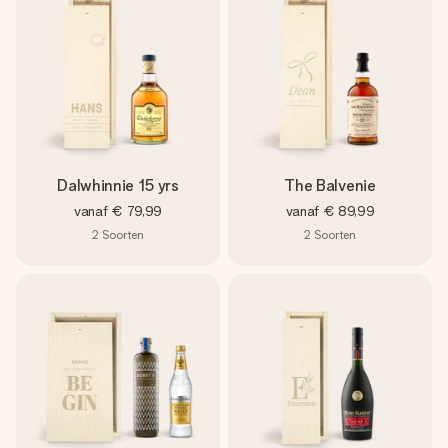
Dalwhinnie 15 yrs
The Balvenie
vanaf
€ 79,99
vanaf
€ 89,99
2
Soorten
2
Soorten