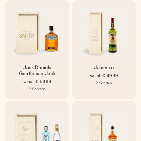
Jack Daniels
Jameson
Gentleman Jack
vanaf
€ 49,99
vanaf
€ 59,99
2
Soorten
2
Soorten