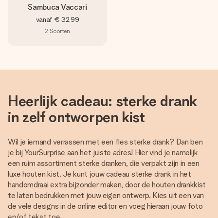
Sambuca Vaccari
vanaf
€ 32,99
2
Soorten
Heerlijk cadeau: sterke drank
in zelf ontworpen kist
Wil je iemand verrassen met een fles sterke drank? Dan ben
je bij YourSurprise aan het juiste adres! Hier vind je namelijk
een ruim assortiment sterke dranken, die verpakt zijn in een
luxe houten kist. Je kunt jouw cadeau sterke drank in het
handomdraai extra bijzonder maken, door de houten drankkist
te laten bedrukken met jouw eigen ontwerp. Kies uit een van
de vele designs in de online editor en voeg hieraan jouw foto
en/of tekst toe.