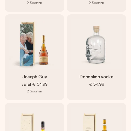
2
Soorten
2
Soorten
Joseph Guy
Doodskop vodka
vanaf
€ 54,99
€ 34,99
2
Soorten