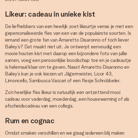
Likeur: cadeau in unieke kist
De liefhebbers van een heerlijk zoet likeurtje verras je met een
gepersonaliseerde fles van een van de populairste soorten. Is
iemand een grote fan van Amaretto Disaronno of toch liever
Bailey’s? Dat maakt niet uit. Je ontwerpt eenvoudig een
mooie houten kist met daarop een bijzondere foto van jullie
samen, voeg een persoonlijke boodschap toe en je cadeautje
is helemaal klaar om te geven. Naast Amaretto Disaronno en
Bailey’s kun je ook kiezen uit Jägermeister, Licor 43,
Limoncello, Sambucca Vaccari of een flesje Schrobbeler.
Zo’n heerlijke fles likeur is natuurlijk een ontzettend mooi
cadeau voor vaderdag, moederdag, een housewarming of als
afscheidscadeau van een collega.
Rum en cognac
Omdat smaken verschillen en we graag iedereen blij maken