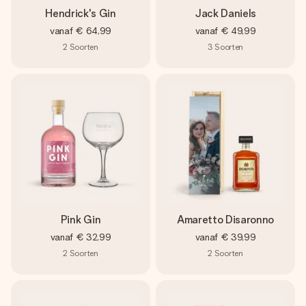
Hendrick's Gin
Jack Daniels
vanaf
€ 64,99
vanaf
€ 49,99
2
Soorten
3
Soorten
Pink Gin
Amaretto Disaronno
vanaf
€ 32,99
vanaf
€ 39,99
2
Soorten
2
Soorten