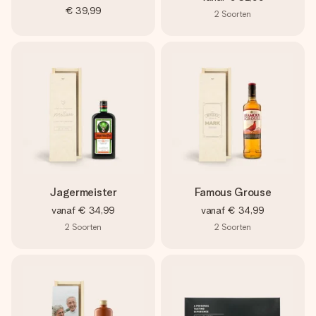
€ 39,99
2
Soorten
Jagermeister
Famous Grouse
vanaf
€ 34,99
vanaf
€ 34,99
2
Soorten
2
Soorten