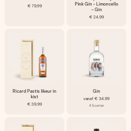
Pink Gin - Limoncello
€ 79,99
- Gin
€ 24,99
Ricard Pastis likeur in
Gin
kist
vanaf
€ 34,99
€ 39,99
4
Soorten