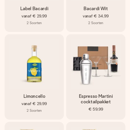
Label Bacardi
Bacardi Wit
vanaf
€ 29,99
vanaf
€ 34,99
2
Soorten
2
Soorten
Limoncello
Espresso Martini
cocktailpakket
vanaf
€ 29,99
€ 59,99
2
Soorten