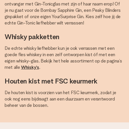
ontvanger met Gin-Tonicglas met zijn of haar naam erop! Of
je nu gaat voor de Bombay Sapphire Gin, een Peaky Blinders
ginpakket of onze eigen YourSurprise Gin. Kies zelf hoe jij de
echte Gin-Tonic liefhebber wilt verrassen!
Whisky pakketten
De echte whisky liefhebber kun je ook verrassen met een
goede fles whiskey in een zelf ontworpen kist óf met een
eigen whisky-glas. Bekijk het hele assortiment op de pagina’s
met alle
Whisky’s
.
Houten kist met FSC keurmerk
De houten kist is voorzien van het FSC keurmerk, zodat je
ook nog eens bijdraagt aan een duurzaam en verantwoord
beheer van de bossen.