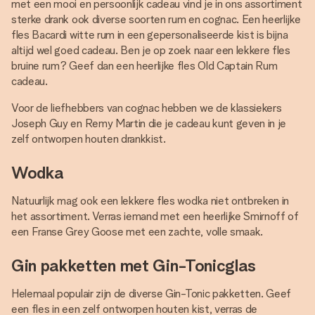
met een mooi en persoonlijk cadeau vind je in ons assortiment
sterke drank ook diverse soorten rum en cognac. Een heerlijke
fles Bacardi witte rum in een gepersonaliseerde kist is bijna
altijd wel goed cadeau. Ben je op zoek naar een lekkere fles
bruine rum? Geef dan een heerlijke fles Old Captain Rum
cadeau.
Voor de liefhebbers van cognac hebben we de klassiekers
Joseph Guy en Remy Martin die je cadeau kunt geven in je
zelf ontworpen houten drankkist.
Wodka
Natuurlijk mag ook een lekkere fles wodka niet ontbreken in
het assortiment. Verras iemand met een heerlijke Smirnoff of
een Franse Grey Goose met een zachte, volle smaak.
Gin pakketten met Gin-Tonicglas
Helemaal populair zijn de diverse Gin-Tonic pakketten. Geef
een fles in een zelf ontworpen houten kist, verras de