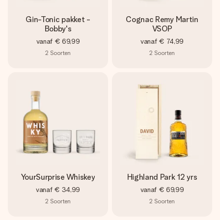
Gin-Tonic pakket -
Cognac Remy Martin
Bobby's
VSOP
vanaf
€ 69,99
vanaf
€ 74,99
2
Soorten
2
Soorten
YourSurprise Whiskey
Highland Park 12 yrs
vanaf
€ 34,99
vanaf
€ 69,99
2
Soorten
2
Soorten