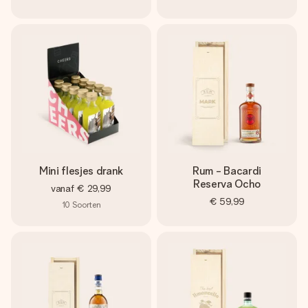
Mini flesjes drank
Rum - Bacardi
Reserva Ocho
vanaf
€ 29,99
€ 59,99
10
Soorten