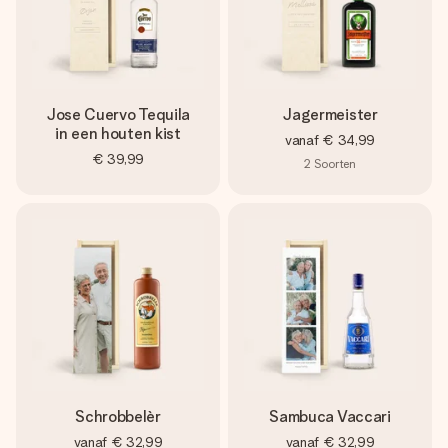
Jose Cuervo Tequila
Jagermeister
in een houten kist
vanaf
€ 34,99
€ 39,99
2
Soorten
Schrobbelèr
Sambuca Vaccari
vanaf
€ 32,99
vanaf
€ 32,99