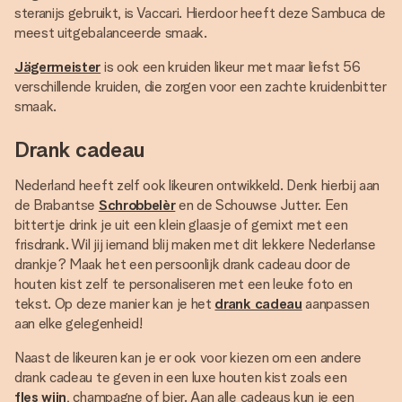
steranijs gebruikt, is Vaccari. Hierdoor heeft deze Sambuca de
meest uitgebalanceerde smaak.
Jägermeister
is ook een kruiden likeur met maar liefst 56
verschillende kruiden, die zorgen voor een zachte kruidenbitter
smaak.
Drank cadeau
Nederland heeft zelf ook likeuren ontwikkeld. Denk hierbij aan
de Brabantse
Schrobbelèr
en de Schouwse Jutter. Een
bittertje drink je uit een klein glaasje of gemixt met een
frisdrank. Wil jij iemand blij maken met dit lekkere Nederlanse
drankje? Maak het een persoonlijk drank cadeau door de
houten kist zelf te personaliseren met een leuke foto en
tekst. Op deze manier kan je het
drank cadeau
aanpassen
aan elke gelegenheid!
Naast de likeuren kan je er ook voor kiezen om een andere
drank cadeau te geven in een luxe houten kist zoals een
fles wijn
, champagne of bier. Aan alle cadeaus kun je een