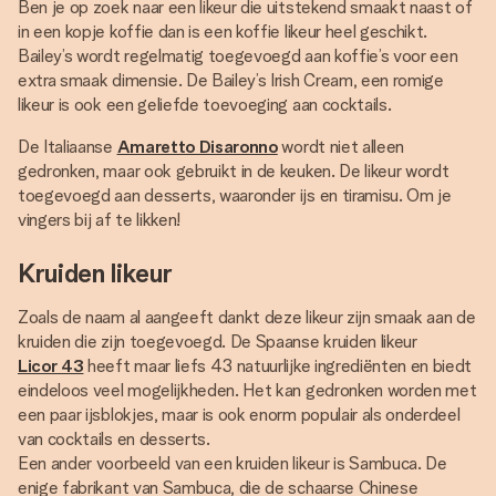
Ben je op zoek naar een likeur die uitstekend smaakt naast of
in een kopje koffie dan is een koffie likeur heel geschikt.
Bailey’s wordt regelmatig toegevoegd aan koffie’s voor een
extra smaak dimensie. De Bailey’s Irish Cream, een romige
likeur is ook een geliefde toevoeging aan cocktails.
De Italiaanse
Amaretto Disaronno
wordt niet alleen
gedronken, maar ook gebruikt in de keuken. De likeur wordt
toegevoegd aan desserts, waaronder ijs en tiramisu. Om je
vingers bij af te likken!
Kruiden likeur
Zoals de naam al aangeeft dankt deze likeur zijn smaak aan de
kruiden die zijn toegevoegd. De Spaanse kruiden likeur
Licor 43
heeft maar liefs 43 natuurlijke ingrediënten en biedt
eindeloos veel mogelijkheden. Het kan gedronken worden met
een paar ijsblokjes, maar is ook enorm populair als onderdeel
van cocktails en desserts.
Een ander voorbeeld van een kruiden likeur is Sambuca. De
enige fabrikant van Sambuca, die de schaarse Chinese