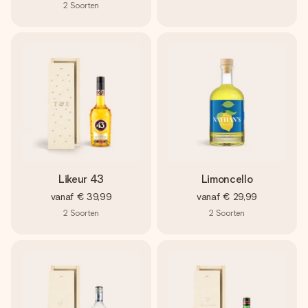
2
Soorten
Likeur 43
Limoncello
vanaf
€ 39,99
vanaf
€ 29,99
2
Soorten
2
Soorten