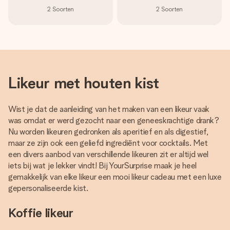
2
Soorten
2
Soorten
Likeur met houten kist
Wist je dat de aanleiding van het maken van een likeur vaak
was omdat er werd gezocht naar een geneeskrachtige drank?
Nu worden likeuren gedronken als aperitief en als digestief,
maar ze zijn ook een geliefd ingrediënt voor cocktails. Met
een divers aanbod van verschillende likeuren zit er altijd wel
iets bij wat je lekker vindt! Bij YourSurprise maak je heel
gemakkelijk van elke likeur een mooi likeur cadeau met een luxe
gepersonaliseerde kist.
Koffie likeur