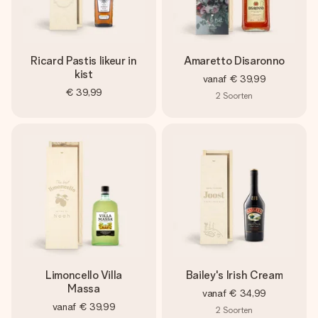
Ricard Pastis likeur in
Amaretto Disaronno
kist
vanaf
€ 39,99
€ 39,99
2
Soorten
Limoncello Villa
Bailey's Irish Cream
Massa
vanaf
€ 34,99
vanaf
€ 39,99
2
Soorten