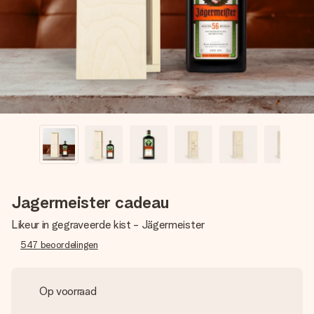
jullie foto of een boodschap die raakt. Zonder gedoe, maar
met alle aandacht voor het moment.
Jagermeister cadeau
Likeur in gegraveerde kist - Jägermeister
547
beoordelingen
Op voorraad