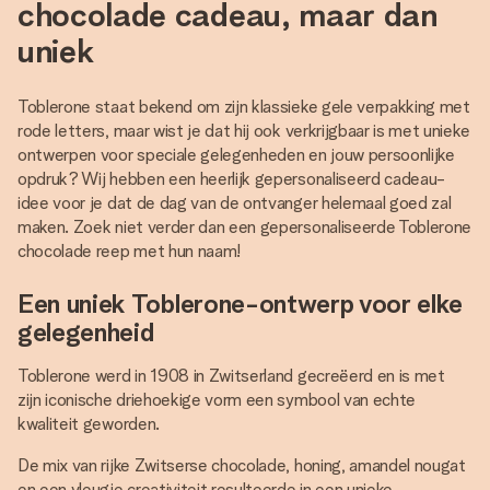
chocolade cadeau, maar dan
uniek
Toblerone staat bekend om zijn klassieke gele verpakking met
rode letters, maar wist je dat hij ook verkrijgbaar is met unieke
ontwerpen voor speciale gelegenheden en jouw persoonlijke
opdruk? Wij hebben een heerlijk gepersonaliseerd cadeau-
idee voor je dat de dag van de ontvanger helemaal goed zal
maken. Zoek niet verder dan een gepersonaliseerde Toblerone
chocolade reep met hun naam!
Een uniek Toblerone-ontwerp voor elke
gelegenheid
Toblerone werd in 1908 in Zwitserland gecreëerd en is met
zijn iconische driehoekige vorm een symbool van echte
kwaliteit geworden.
De mix van rijke Zwitserse chocolade, honing, amandel nougat
en een vleugje creativiteit resulteerde in een unieke,