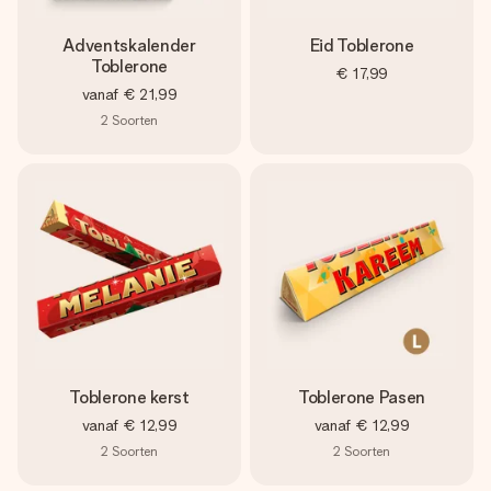
Adventskalender
Eid Toblerone
Toblerone
€ 17,99
vanaf
€ 21,99
2
Soorten
Toblerone kerst
Toblerone Pasen
vanaf
€ 12,99
vanaf
€ 12,99
2
Soorten
2
Soorten