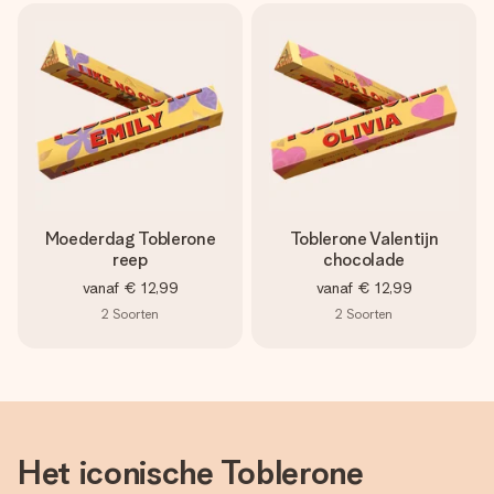
Moederdag Toblerone
Toblerone Valentijn
reep
chocolade
vanaf
€ 12,99
vanaf
€ 12,99
2
Soorten
2
Soorten
Het iconische Toblerone