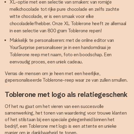
XL-optie met een selectie van smaken: van romige
melkchocolade tot rijke pure chocolade en zelfs zachte
witte chocolade, er is een smaak voor elke
chocoladeliefhebber. Onze XL Toblerone heeft ze allemaal
in een selectie van 800 gram Toblerone repen!
Makkelijk te personaliseren: met de online editor van
YourSurprise personaliseer je in een handomdraai je
Toblerone reep met naam, foto en boodschap. Een
eenvoudig proces, een uniek cadeau.
Verras de mensen om je heen met een heerlijke,
gepersonaliseerde Toblerone-reep waar ze van zullen smullen.
Toblerone met logo als relatiegeschenk
Of het nu gaat om het vieren van een succesvolle
samenwerking, het tonen van waardering voor trouwe klanten
of het stilstaan bij een speciale gelegenheid binnen het
bedrijf, een Toblerone met logo is een attente en unieke
manier om je dankbaarheid te tonen.