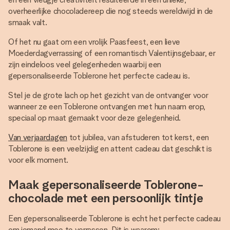
overheerlijke chocoladereep die nog steeds wereldwijd in de
smaak valt.
Of het nu gaat om een vrolijk Paasfeest, een lieve
Moederdagverrassing of een romantisch Valentijnsgebaar, er
zijn eindeloos veel gelegenheden waarbij een
gepersonaliseerde Toblerone het perfecte cadeau is.
Stel je de grote lach op het gezicht van de ontvanger voor
wanneer ze een Toblerone ontvangen met hun naam erop,
speciaal op maat gemaakt voor deze gelegenheid.
Van verjaardagen
tot jubilea, van afstuderen tot kerst, een
Toblerone is een veelzijdig en attent cadeau dat geschikt is
voor elk moment.
Maak gepersonaliseerde Toblerone-
chocolade met een persoonlijk tintje
Een gepersonaliseerde Toblerone is echt het perfecte cadeau
om iemand mee te verrassen. Dit is waarom: