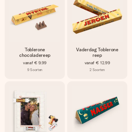
Toblerone
Vaderdag Toblerone
chocoladereep
reep
vanaf
€ 9,99
vanaf
€ 12,99
9
Soorten
2
Soorten