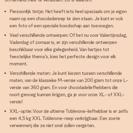
Persoonlijk tintje: Het heeft iets heel speciaals om je eigen
naam op een chocoladereep te zien staan. Je kunt er ook
een foto of een speciale boodschap aan toevoegen.
Veel verschillende ontwerpen: Of het nu voor Valentijnsdag,
Vaderdag of zomaar is, er zijn verschillende ontwerpen
beschikbaar voor elke gelegenheid. Van hartjes tot
feestelijke thema's, kies het perfecte design voor elk
moment.
Verschillende maten: Je kunt kiezen tussen verschillende
maten, van de klassieke M-versie van 200 gram tot onze L-
versie van 360 gram. En voor chocoladeliefhebbers die
nooit genoeg kunnen krijgen, ga je voor onze XL- of XXL-
versie!
XXL-optie: Voor de ultieme Toblerone-liefhebber is er zelfs
een 4,5 kg XXL Toblerone-reep verkrijgbaar. Een zoete
verwennerij die ze niet snel zullen vergeten.