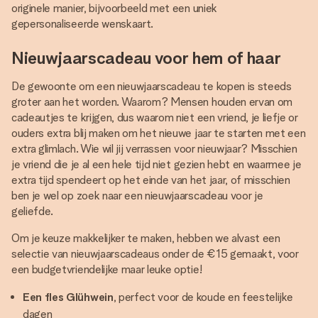
originele manier, bijvoorbeeld met een uniek
gepersonaliseerde wenskaart.
Nieuwjaarscadeau voor hem of haar
De gewoonte om een nieuwjaarscadeau te kopen is steeds
groter aan het worden. Waarom? Mensen houden ervan om
cadeautjes te krijgen, dus waarom niet een vriend, je liefje or
ouders extra blij maken om het nieuwe jaar te starten met een
extra glimlach. Wie wil jij verrassen voor nieuwjaar? Misschien
je vriend die je al een hele tijd niet gezien hebt en waarmee je
extra tijd spendeert op het einde van het jaar, of misschien
ben je wel op zoek naar een nieuwjaarscadeau voor je
geliefde.
Om je keuze makkelijker te maken, hebben we alvast een
selectie van nieuwjaarscadeaus onder de €15 gemaakt, voor
een budgetvriendelijke maar leuke optie!
Een fles Glühwein
, perfect voor de koude en feestelijke
dagen