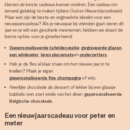
klanten de beste cadeaus kunnen creëren. Een cadeau om
iemand gelukkig te maken tijdens Oud en Nieuw bijvoorbeeld.
Maar wat zijn de beste en origineelste ideeën voor een
nieuwjaarscadeau? Als je nieuwjaar bij vrienden gaat vieren dit
jaar en je wilt een geschenk meenemen, hebben we alvast de
beste opties voor je geselecteerd;
Gepersonaliseerde tafeldecoratie
:
gegraveerde glazen
,
een wijnkoeler
,
leren placemats
en
onderzetters
.
Heb je de fles al klaar staan om het nieuwe jaar in te
knallen? Maak je eigen
gepersonaliseerde fles champagne
of wijn.
Heerlijke chocolade als dessert of lekker bij een glaasje
bubbels: een zoet einde van het diner:
gepersonaliseerde
Belgische chocolade
.
Een nieuwjaarscadeau voor peter en
meter