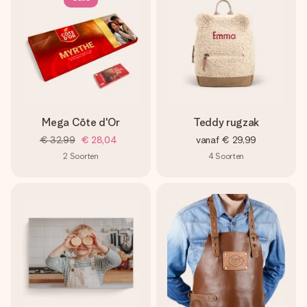
Mega Côte d'Or
Teddy rugzak
€ 32,99
€ 28,04
vanaf
€ 29,99
2
Soorten
4
Soorten