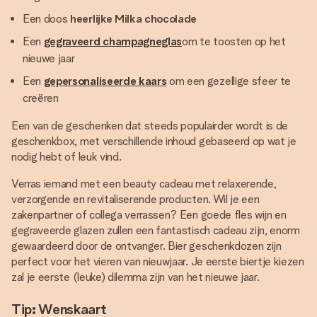
Een doos
heerlijke Milka chocolade
Een
gegraveerd champagneglas
om te toosten op het
nieuwe jaar
Een
gepersonaliseerde kaars
om een gezellige sfeer te
creëren
Een van de geschenken dat steeds populairder wordt is de
geschenkbox, met verschillende inhoud gebaseerd op wat je
nodig hebt of leuk vind.
Verras iemand met een beauty cadeau met relaxerende,
verzorgende en revitaliserende producten. Wil je een
zakenpartner of collega verrassen? Een goede fles wijn en
gegraveerde glazen zullen een fantastisch cadeau zijn, enorm
gewaardeerd door de ontvanger. Bier geschenkdozen zijn
perfect voor het vieren van nieuwjaar. Je eerste biertje kiezen
zal je eerste (leuke) dilemma zijn van het nieuwe jaar.
Tip: Wenskaart