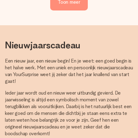
Toon meer
Nieuwjaarscadeau
Een nieuw jaar, een nieuw begin! En je weet: een goed begin is
het halve werk. Met een uniek en persoonlijk nieuwjaarscadeau
van YourSurprise weet jij zeker dat het jaar knallend van start
gaat!
Ieder jaar wordt oud en nieuw weer uitbundig gevierd. De
jaarwisseling is altijd een symbolisch moment van zowel
terugblikken als vooruitkijken. Daarbij is het natuurlijk best een
keer goed om de mensen die dichtbij je staan eens extra te
laten weten hoe belangrijk ze voor je zijn. Geef hen een
origineel nieuwjaarscadeau en je weet zeker dat die
boodschap overkomt!