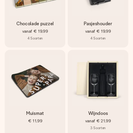
Chocolade puzzel
Pasjeshouder
vanaf
€ 19,99
vanaf
€ 19,99
4
Soorten
4
Soorten
Muismat
Wijndoos
€ 11,99
vanaf
€ 21,99
3
Soorten