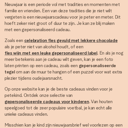
Nieuwjaar is een periode vol met tradities en momenten met
familie en vrienden. Een van deze tradities die je niet wilt
vergeten is een nieuwjaarscadeau voor je peter en meter. Dit
hoeft zeker niet groot of duur te zijn. Je kan ze blij maken
met een gepersonaliseerd cadeau.
Zoals een
celebration fles gevuld met lekkere chocolade
als je peter niet van alcohol houdt, of een
fles wijn met een leuke gepersonaliseerd label
. En als je nog
meer betekenis aan je cadeau wilt geven, kan je een foto
laten printen op een cadeau, zoals een
gepersonaliseerde
tegel
om aan de muur te hangen of een puzzel voor wat extra
plezier tijdens oudejaarsnacht.
Op onze website kan je de beste cadeaus vinden voor je
petekind. Ontdek onze selectie van
gepersonaliseerde cadeaus voor kinderen
. Van houten
speelgoed tot de zeer populaire voetbal, je kan echt alle
unieke cadeaus vinden.
Misschien kan je kind zijn nieuwjaarsbrief wel voorlezen op een