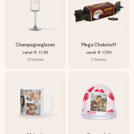
Champagneglazen
Mega Chokotoff
vanaf
€ 11,99
vanaf
€ 17,99
12
Soorten
2
Soorten