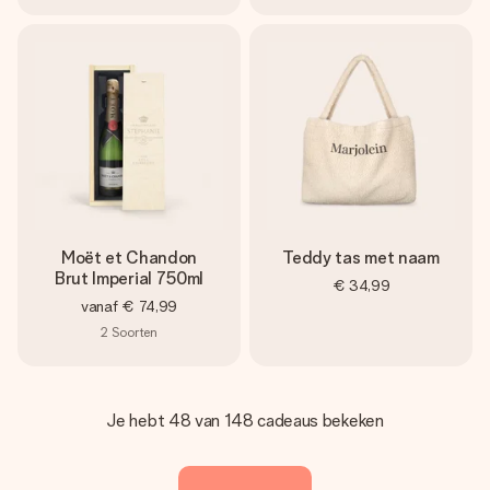
Moët et Chandon
Teddy tas met naam
Brut Imperial 750ml
€ 34,99
vanaf
€ 74,99
2
Soorten
Je hebt 48 van 148 cadeaus bekeken