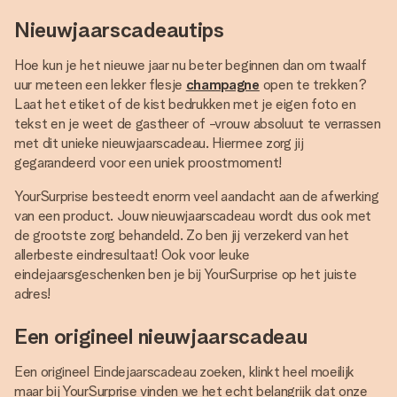
Nieuwjaarscadeautips
Hoe kun je het nieuwe jaar nu beter beginnen dan om twaalf
uur meteen een lekker flesje
champagne
open te trekken?
Laat het etiket of de kist bedrukken met je eigen foto en
tekst en je weet de gastheer of -vrouw absoluut te verrassen
met dit unieke nieuwjaarscadeau. Hiermee zorg jij
gegarandeerd voor een uniek proostmoment!
YourSurprise besteedt enorm veel aandacht aan de afwerking
van een product. Jouw nieuwjaarscadeau wordt dus ook met
de grootste zorg behandeld. Zo ben jij verzekerd van het
allerbeste eindresultaat! Ook voor leuke
eindejaarsgeschenken ben je bij YourSurprise op het juiste
adres!
Een origineel nieuwjaarscadeau
Een origineel Eindejaarscadeau zoeken, klinkt heel moeilijk
maar bij YourSurprise vinden we het echt belangrijk dat onze