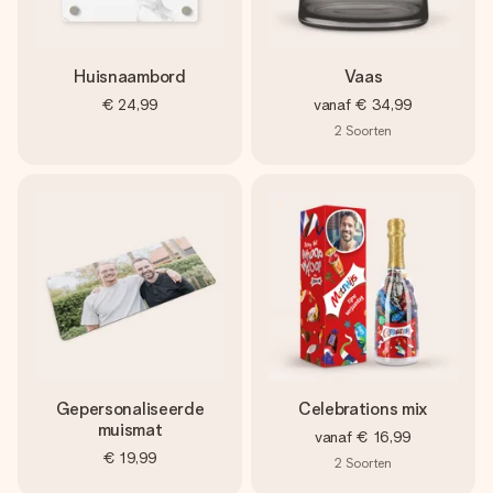
Huisnaambord
Vaas
€ 24,99
vanaf
€ 34,99
2
Soorten
Gepersonaliseerde
Celebrations mix
muismat
vanaf
€ 16,99
€ 19,99
2
Soorten