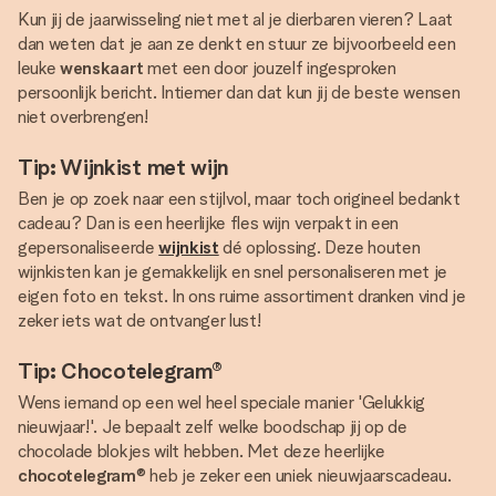
Kun jij de jaarwisseling niet met al je dierbaren vieren? Laat
dan weten dat je aan ze denkt en stuur ze bijvoorbeeld een
leuke
wenskaart
met een door jouzelf ingesproken
persoonlijk bericht. Intiemer dan dat kun jij de beste wensen
niet overbrengen!
Tip: Wijnkist met wijn
Ben je op zoek naar een stijlvol, maar toch origineel bedankt
cadeau? Dan is een heerlijke fles wijn verpakt in een
gepersonaliseerde
wijnkist
dé oplossing. Deze houten
wijnkisten kan je gemakkelijk en snel personaliseren met je
eigen foto en tekst. In ons ruime assortiment dranken vind je
zeker iets wat de ontvanger lust!
Tip: Chocotelegram®
Wens iemand op een wel heel speciale manier 'Gelukkig
nieuwjaar!'. Je bepaalt zelf welke boodschap jij op de
chocolade blokjes wilt hebben. Met deze heerlijke
chocotelegram
® heb je zeker een uniek nieuwjaarscadeau.