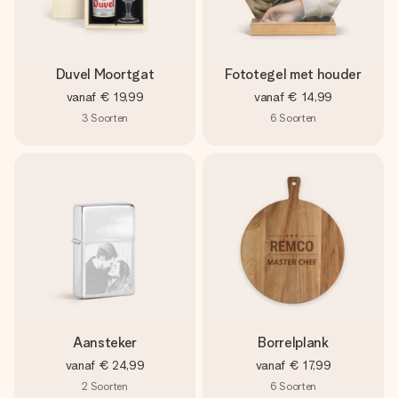
Duvel Moortgat
Fototegel met houder
vanaf
€ 19,99
vanaf
€ 14,99
3
Soorten
6
Soorten
Aansteker
Borrelplank
vanaf
€ 24,99
vanaf
€ 17,99
2
Soorten
6
Soorten