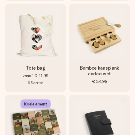
Tote bag
Bamboe kaasplank
cadeauset
vanaf
€ 11,99
€ 34,99
6
Soorten
Koelelement