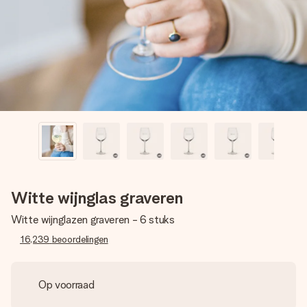
jullie foto of een boodschap die raakt. Zonder gedoe, maar
met alle aandacht voor het moment.
Witte wijnglas graveren
Witte wijnglazen graveren - 6 stuks
16,239
beoordelingen
Op voorraad