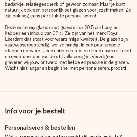
bedankje, relatiegeschenk of gewoon zomaar. Maar je kunt
natuurlijk ook een persoonlijk set glazen voor jezelf maken. Ze
zijn ook nog eens per stuk te personaliseren!
Deze witte wijnglazen met gravure zijn 20,5 cm hoog en
hebben een inhoud van 37 cl. Ze zijn van het merk Royal
Leerdam dat staat voor waanzinnige kwaliteit. De glazen zijn
vaatwasserbestendig, wel zo handig. In een paar simpele
stappen ontwerp jij een unieke creatie met een naam of tekst
en eventueel een van de stijlvolle designs. Vervolgens
graveren wij jouw ontwerp met liefde en precisie in de glazen.
Wacht niet langer en begin snel met personaliseren, proost!
Info voor je bestelt
Personaliseren & bestellen
Wat is personaliseren en hoe werkt dit op de website?