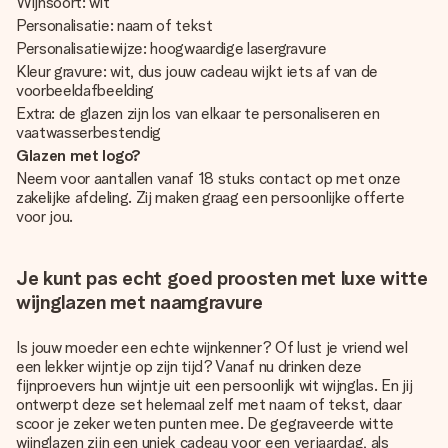
Wijnsoort: wit
Personalisatie: naam of tekst
Personalisatiewijze: hoogwaardige lasergravure
Kleur gravure: wit, dus jouw cadeau wijkt iets af van de
voorbeeldafbeelding
Extra: de glazen zijn los van elkaar te personaliseren en
vaatwasserbestendig
Glazen met logo?
Neem voor aantallen vanaf 18 stuks contact op met onze
zakelijke afdeling. Zij maken graag een persoonlijke offerte
voor jou.
Je kunt pas echt goed proosten met luxe witte
wijnglazen met naamgravure
Is jouw moeder een echte wijnkenner? Of lust je vriend wel
een lekker wijntje op zijn tijd? Vanaf nu drinken deze
fijnproevers hun wijntje uit een persoonlijk wit wijnglas. En jij
ontwerpt deze set helemaal zelf met naam of tekst, daar
scoor je zeker weten punten mee. De gegraveerde witte
wijnglazen zijn een uniek cadeau voor een verjaardag, als