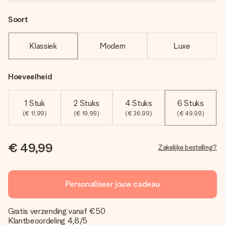
Soort
Klassiek
Modern
Luxe
Hoeveelheid
1 Stuk
2 Stuks
4 Stuks
6 Stuks
(€ 11,99)
(€ 19,99)
(€ 36,99)
(€ 49,99)
€ 49,99
Zakelijke bestelling?
Personaliseer jouw cadeau
Gratis verzending vanaf €50
Klantbeoordeling 4,8/5