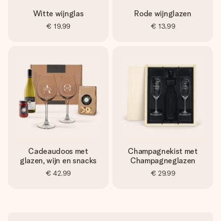
Witte wijnglas
Rode wijnglazen
€ 19,99
€ 13,99
Cadeaudoos met
Champagnekist met
glazen, wijn en snacks
Champagneglazen
€ 42,99
€ 29,99