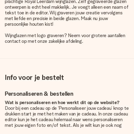
prachtige Royal Leerdam wijnglazen. Zelf
gegraveerde glazen
ontwerpen is echt heel makkelijk. Je voegt alleen een naam of
tekst toe in de editor. Wij graveren jouw creatie vervolgens
met liefde en precisie in beide glazen. Maak nu jouw
persoonlijke houten kist!
Wijnglazen met logo graveren? Neem voor grotere aantallen
contact op met onze zakelijke afdeling.
Info voor je bestelt
Personaliseren & bestellen
Wat is personaliseren en hoe werkt dit op de website?
Door bij een cadeau op de ‘Personaliseer jouw cadeau’ knop te
drukken start je met het maken van je cadeau. In onze cadeau
editor kun je het cadeau helemaal naar wens personaliseren
met jouw eigen foto en/of tekst. Als je wilt kun je ook nog
kiezen voor een tof design om je unieke cadeau helemaal af