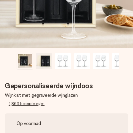
jullie foto of een boodschap die raakt. Zonder gedoe, maar
met alle aandacht voor het moment.
Gepersonaliseerde wijndoos
Wijnkist met gegraveerde wijnglazen
1,863
beoordelingen
Op voorraad