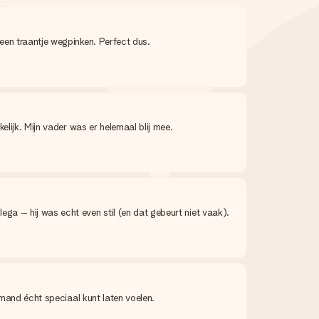
een traantje wegpinken. Perfect dus.
elijk. Mijn vader was er helemaal blij mee.
a – hij was echt even stil (en dat gebeurt niet vaak).
emand écht speciaal kunt laten voelen.