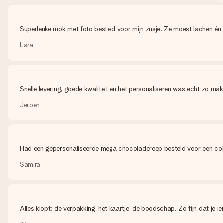
Superleuke mok met foto besteld voor mijn zusje. Ze moest lachen én 
Lara
Snelle levering, goede kwaliteit en het personaliseren was echt zo makk
Jeroen
Had een gepersonaliseerde mega chocoladereep besteld voor een colleg
Samira
Alles klopt: de verpakking, het kaartje, de boodschap. Zo fijn dat je i