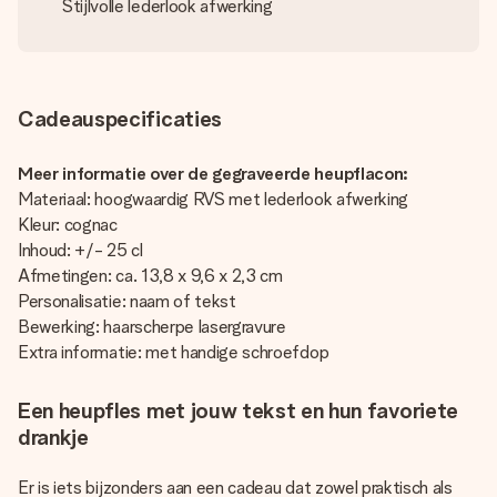
Stijlvolle lederlook afwerking
Cadeauspecificaties
Meer informatie over de gegraveerde heupflacon:
Materiaal: hoogwaardig RVS met lederlook afwerking
Kleur: cognac
Inhoud: +/- 25 cl
Afmetingen: ca. 13,8 x 9,6 x 2,3 cm
Personalisatie: naam of tekst
Bewerking: haarscherpe lasergravure
Extra informatie: met handige schroefdop
Een heupfles met jouw tekst en hun favoriete
drankje
Er is iets bijzonders aan een cadeau dat zowel praktisch als