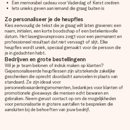
Een memorabel cadeau voor Vaderdag of Kerst creëren
Iets unieks geven aan iemand die graag buiten is
Zo personaliseer je de heupfles
Kies eenvoudig de tekst die je graag wilt laten graveren: een
naam, initialen, een korte boodschap of een betekenisvolle
datum. Het lasergravureproces zorgt voor een permanent en
professioneel resultaat dat niet vervaagt of slijt. Elke
heupfles wordt uniek, speciaal gemaakt voor de persoon die
je in gedachten hebt.
Bedrijven en grote bestellingenn
Wil je je team belonen of indruk maken op klanten?
Gepersonaliseerde heupflessen zijn uitstekende zakelijke
geschenken die oprecht doordacht aanvoelen in plaats van
standaard. Ze zijn ideaal voor
personeelswaarderingsmomenten, bedankjes voor klanten of
promotionele giveaways die mensen echt bewaren en
gebruiken. Neem gerust contact op om de mogelijkheden
voor personalisatie in grotere aantallen te bespreken die
aansluiten bij de behoeften van jouw bedrijf.