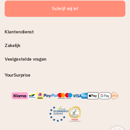
Schrijf mij in!
Klantendienst
Zakelijk
Veelgestelde vragen
YourSurprise