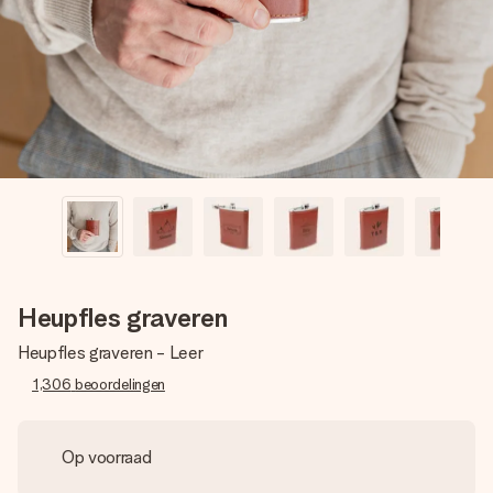
jullie foto of een boodschap die raakt. Zonder gedoe, maar
met alle aandacht voor het moment.
Heupfles graveren
Heupfles graveren - Leer
1,306
beoordelingen
Op voorraad