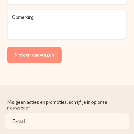
Opmerking
Meteen aanvragen
Mis geen acties en promoties, schrijf je in op onze
nieuwsbrief