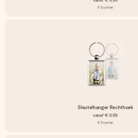
vanaf
€ 9,99
6
Soorten
Sleutelhanger Rechthoek
vanaf
€ 9,99
6
Soorten