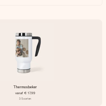
Thermosbeker
vanaf
€ 17,99
3
Soorten