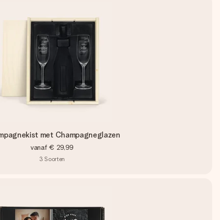
mpagnekist met Champagneglazen
vanaf
€ 29,99
3
Soorten