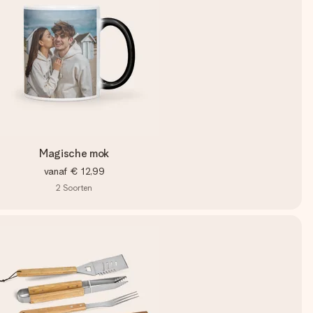
Magische mok
vanaf
€ 12,99
2
Soorten