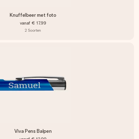
Knuffelbeer met foto
vanaf
€ 17,99
2
Soorten
Viva Pens Balpen