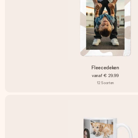
Fleecedeken
vanaf
€ 29,99
12
Soorten