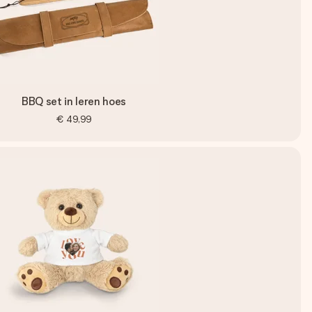
BBQ set in leren hoes
€ 49,99