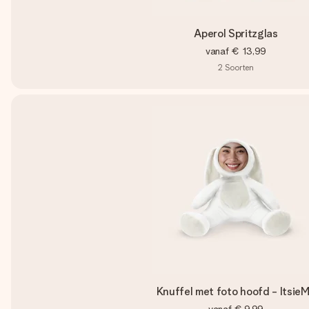
Aperol Spritzglas
vanaf
€ 13,99
2
Soorten
Knuffel met foto hoofd - Itsie