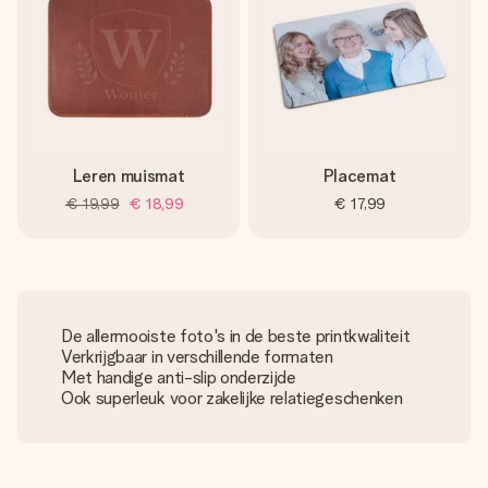
Leren muismat
Placemat
€ 19,99
€ 18,99
€ 17,99
De allermooiste foto's in de beste printkwaliteit
Verkrijgbaar in verschillende formaten
Met handige anti-slip onderzijde
Ook superleuk voor zakelijke relatiegeschenken