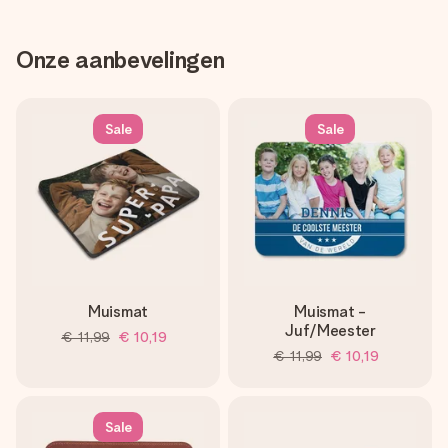
Onze aanbevelingen
Sale
Sale
Muismat
Muismat -
Juf/Meester
€ 11,99
€ 10,19
€ 11,99
€ 10,19
Sale