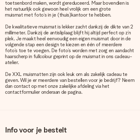
toetsenbord maken, wordt gereduceerd. Maar bovendien is
het natuurlijk ook gewoon heel vrolijk om een grote
muismat met foto’s
in je (thuis)kantoor te hebben.
De kwalitatieve muismat is lekker zacht dankzij de dikte van 2
millimeter. Dankzij de antisliplaag blijft hij altijd perfect op z’n
plek. Je maakt heel eenvoudig een eigen muismat door in de
volgende stap een design te kiezen en één of meerdere
foto’s toe te voegen. De foto’s worden met zorg en aandacht
haarscherp in fullcolour geprint op de muismat in ons cadeau-
atelier.
De XXL muismatten zijn ook leuk om als zakelijk cadeau te
geven. Wil je er meerdere van bestellen voor je bedrijf? Neem
dan contact op met onze zakelijke afdeling via het
contactformulier onderaan de pagina.
Info voor je bestelt