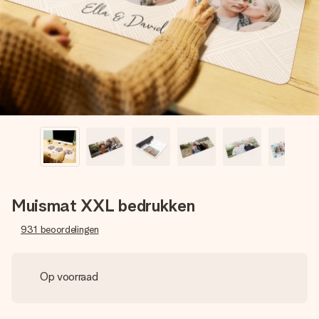
jullie foto of een boodschap die raakt. Zonder gedoe, maar
met alle aandacht voor het moment.
Muismat XXL bedrukken
931
beoordelingen
Op voorraad