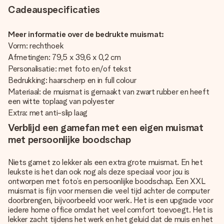
Cadeauspecificaties
Meer informatie over de bedrukte muismat:
Vorm: rechthoek
Afmetingen: 79,5 x 39,6 x 0,2 cm
Personalisatie: met foto en/of tekst
Bedrukking: haarscherp en in full colour
Materiaal: de muismat is gemaakt van zwart rubber en heeft
een witte toplaag van polyester
Extra: met anti-slip laag
Verblijd een gamefan met een eigen muismat
met persoonlijke boodschap
Niets gamet zo lekker als een extra grote muismat. En het
leukste is het dan ook nog als deze speciaal voor jou is
ontworpen met foto’s en persoonlijke boodschap. Een XXL
muismat is fijn voor mensen die veel tijd achter de computer
doorbrengen, bijvoorbeeld voor werk. Het is een upgrade voor
iedere home office omdat het veel comfort toevoegt. Het is
lekker zacht tijdens het werk en het geluid dat de muis en het