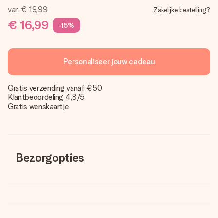
van
€ 19,99
Zakelijke bestelling?
€ 16,99
-15%
Personaliseer jouw cadeau
Gratis verzending vanaf €50
Klantbeoordeling 4,8/5
Gratis wenskaartje
Bezorgopties