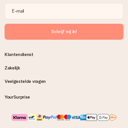
Schrijf mij in!
Klantendienst
Zakelijk
Veelgestelde vragen
YourSurprise