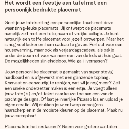
Het wordt een feestje aan tafel met een
persoonlijk bedrukte placemat
Geef jouw tafelsetting een persoonlijke touch met deze
waanzinnig-leuke placemats. Jij ontwerpt de placemats
namelijk zelf met een foto, naam of vrolijke collage. Je kunt
natuurlijk een toffe placemat voor jezelf ontwerpen. Maar het
is nog veel leuker om hem cadeau te geven. Perfect voor een
housewarming, maar ook als verjaardagscadeau, als pakje
onder de boom of voor wanneer een van de kids uit huis gaat.
De mogelijkheden zijn eindeloos. Wie ga jij verrassen?
Jouw persoonlijke placemat is gemaakt van super stevig
hardboard en is afgewerkt met een glanzende toplaag.
Krasvast en eenvoudig te reinigen, wat wil je nog meer? Zelf
een unieke onderzetter maken is een eitje. Je voegt alleen
jouw foto('s) en/of tekst naar keuze toe aan een van de
prachtige designs. Of laat je innerlijke Picasso los en upload je
eigen creatie. Wij drukken jouw ontwerp vervolgens
haarscherp en in de mooiste kleuren op de placemat. Maak nu
jouw exemplaar!
Placemats in het restaurant? Neem voor grotere aantallen