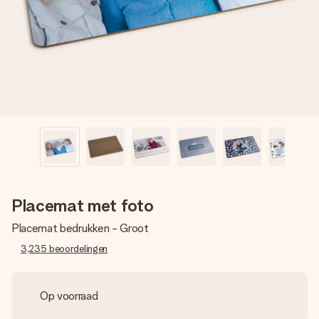
jullie foto of een boodschap die raakt. Zonder gedoe, maar
met alle aandacht voor het moment.
Placemat met foto
Placemat bedrukken - Groot
3,235
beoordelingen
Op voorraad