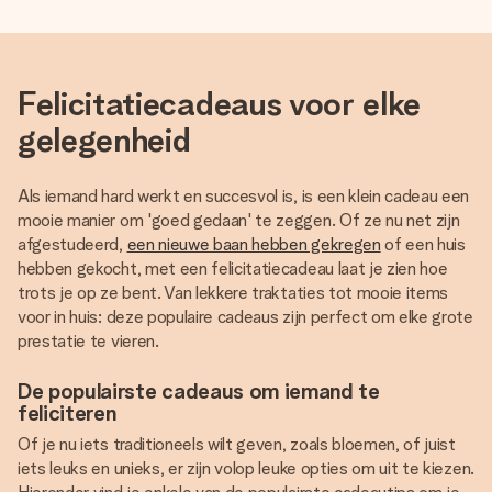
Felicitatiecadeaus voor elke
gelegenheid
Als iemand hard werkt en succesvol is, is een klein cadeau een
mooie manier om 'goed gedaan' te zeggen. Of ze nu net zijn
afgestudeerd,
een nieuwe baan hebben gekregen
of een huis
hebben gekocht, met een felicitatiecadeau laat je zien hoe
trots je op ze bent. Van lekkere traktaties tot mooie items
voor in huis: deze populaire cadeaus zijn perfect om elke grote
prestatie te vieren.
De populairste cadeaus om iemand te
feliciteren
Of je nu iets traditioneels wilt geven, zoals bloemen, of juist
iets leuks en unieks, er zijn volop leuke opties om uit te kiezen.