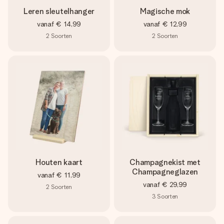
Leren sleutelhanger
Magische mok
vanaf
€ 14,99
vanaf
€ 12,99
2
Soorten
2
Soorten
Houten kaart
Champagnekist met
Champagneglazen
vanaf
€ 11,99
vanaf
€ 29,99
2
Soorten
3
Soorten