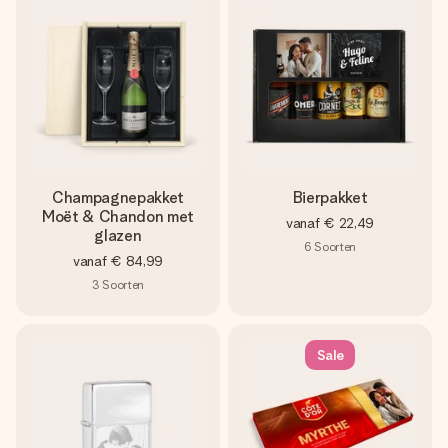
Champagnepakket
Bierpakket
Moët & Chandon met
vanaf
€ 22,49
glazen
6
Soorten
vanaf
€ 84,99
3
Soorten
Sale