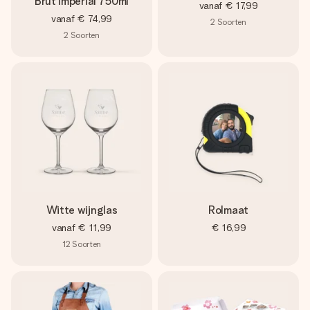
Brut Imperial 750ml
vanaf
€ 17,99
vanaf
€ 74,99
2
Soorten
2
Soorten
Witte wijnglas
Rolmaat
vanaf
€ 11,99
€ 16,99
12
Soorten