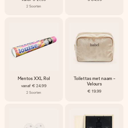
2
Soorten
Mentos XXL Rol
Toilettas met naam -
Velours
vanaf
€ 24,99
€ 19,99
2
Soorten