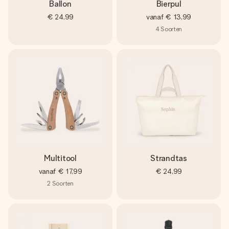
Ballon
Bierpul
€ 24,99
vanaf
€ 13,99
4
Soorten
Multitool
Strandtas
vanaf
€ 17,99
€ 24,99
2
Soorten