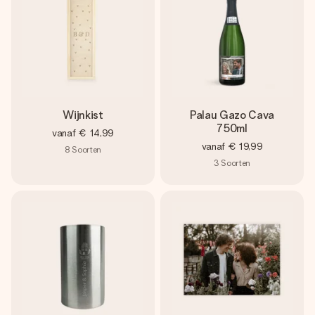
Wijnkist
Palau Gazo Cava
750ml
vanaf
€ 14,99
vanaf
€ 19,99
8
Soorten
3
Soorten