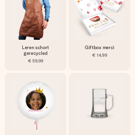
Leren schort
Giftbox merci
gerecycled
€ 14,99
€ 59,99