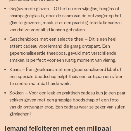
Gegraveerde glazen – Of het nu een wijnglas, bierglas of
champagneglas is, door de naam van de ontvanger op het
glas te graveren, maak je er een prachtig felicitatiecadeau
van dat ze voor altijd kunnen gebruiken.
Geschenkdoos met een selectie thee – Dit is een heel
attent cadeau voor iemand die graag ontspant. Een
gepersonaliseerde theedoos, gevuld met verschillende
smaken, is perfect voor een rustig moment van viering.
Kaars – Een geurkaars met een gepersonaliseerd label of
een speciale boodschap helpt thuis een ontspannen sfeer
te creëren na al dat harde werk.
Sokken – Voor een leuk en praktisch cadeau kun je een paar
sokken geven met een grappige boodschap of een foto
van de ontvanger erop. Een cadeau waar ze zeker van zullen
glimlachen!
Iemand feliciteren met een mijlpaal