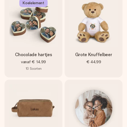
Koelelement
Chocolade hartjes
Grote Knuffelbeer
vanaf
€ 14,99
€ 44,99
10
Soorten