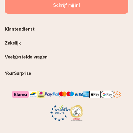
Schrijf mij in!
Klantendienst
Zakelijk
Veelgestelde vragen
YourSurprise