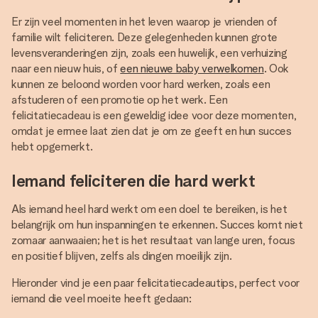
Er zijn veel momenten in het leven waarop je vrienden of
familie wilt feliciteren. Deze gelegenheden kunnen grote
levensveranderingen zijn, zoals een huwelijk, een verhuizing
naar een nieuw huis, of
een nieuwe baby verwelkomen
. Ook
kunnen ze beloond worden voor hard werken, zoals een
afstuderen of een promotie op het werk. Een
felicitatiecadeau is een geweldig idee voor deze momenten,
omdat je ermee laat zien dat je om ze geeft en hun succes
hebt opgemerkt.
Iemand feliciteren die hard werkt
Als iemand heel hard werkt om een doel te bereiken, is het
belangrijk om hun inspanningen te erkennen. Succes komt niet
zomaar aanwaaien; het is het resultaat van lange uren, focus
en positief blijven, zelfs als dingen moeilijk zijn.
Hieronder vind je een paar felicitatiecadeautips, perfect voor
iemand die veel moeite heeft gedaan: