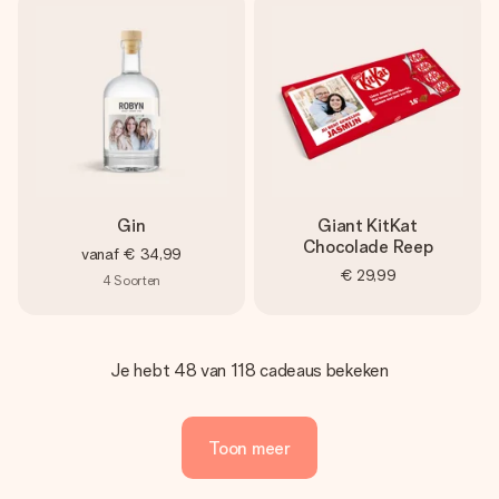
Gin
Giant KitKat
Chocolade Reep
vanaf
€ 34,99
€ 29,99
4
Soorten
Je hebt 48 van 118 cadeaus bekeken
Toon meer