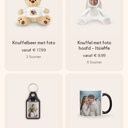
Knuffelbeer met foto
Knuffel met foto
hoofd - ItsieMe
vanaf
€ 17,99
vanaf
€ 9,99
2
Soorten
6
Soorten