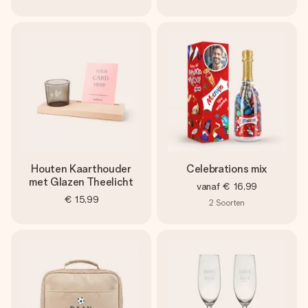
Houten Kaarthouder
Celebrations mix
met Glazen Theelicht
vanaf
€ 16,99
€ 15,99
2
Soorten