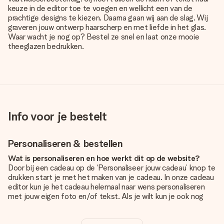
keuze in de editor toe te voegen en wellicht een van de
prachtige designs te kiezen. Daarna gaan wij aan de slag. Wij
graveren jouw ontwerp haarscherp en met liefde in het glas.
Waar wacht je nog op? Bestel ze snel en laat onze mooie
theeglazen bedrukken.
Info voor je bestelt
Personaliseren & bestellen
Wat is personaliseren en hoe werkt dit op de website?
Door bij een cadeau op de ‘Personaliseer jouw cadeau’ knop te
drukken start je met het maken van je cadeau. In onze cadeau
editor kun je het cadeau helemaal naar wens personaliseren
met jouw eigen foto en/of tekst. Als je wilt kun je ook nog
kiezen voor een tof design om je unieke cadeau helemaal af
te maken.