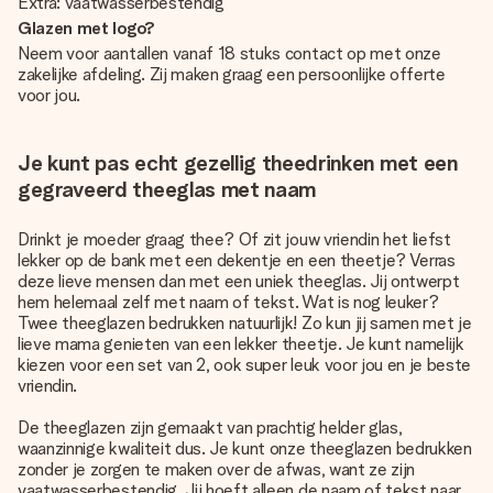
Extra: vaatwasserbestendig
Glazen met logo?
Neem voor aantallen vanaf 18 stuks contact op met onze
zakelijke afdeling. Zij maken graag een persoonlijke offerte
voor jou.
Je kunt pas echt gezellig theedrinken met een
gegraveerd theeglas met naam
Drinkt je moeder graag thee? Of zit jouw vriendin het liefst
lekker op de bank met een dekentje en een theetje? Verras
deze lieve mensen dan met een uniek theeglas. Jij ontwerpt
hem helemaal zelf met naam of tekst. Wat is nog leuker?
Twee theeglazen bedrukken natuurlijk! Zo kun jij samen met je
lieve mama genieten van een lekker theetje. Je kunt namelijk
kiezen voor een set van 2, ook super leuk voor jou en je beste
vriendin.
De theeglazen zijn gemaakt van prachtig helder glas,
waanzinnige kwaliteit dus. Je kunt onze theeglazen bedrukken
zonder je zorgen te maken over de afwas, want ze zijn
vaatwasserbestendig. Jij hoeft alleen de naam of tekst naar