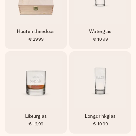
Houten theedoos
Waterglas
€ 29,99
€ 10,99
Likeurglas
Longdrinkglas
€ 12,99
€ 10,99