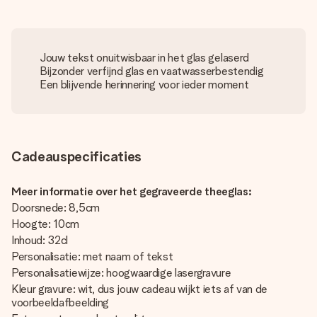
Jouw tekst onuitwisbaar in het glas gelaserd
Bijzonder verfijnd glas en vaatwasserbestendig
Een blijvende herinnering voor ieder moment
Cadeauspecificaties
Meer informatie over het gegraveerde theeglas:
Doorsnede: 8,5cm
Hoogte: 10cm
Inhoud: 32cl
Personalisatie: met naam of tekst
Personalisatiewijze: hoogwaardige lasergravure
Kleur gravure: wit, dus jouw cadeau wijkt iets af van de
voorbeeldafbeelding