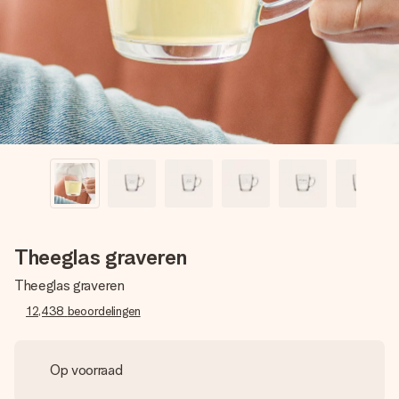
jullie foto of een boodschap die raakt. Zonder gedoe, maar
met alle aandacht voor het moment.
Theeglas graveren
Theeglas graveren
12,438
beoordelingen
Op voorraad