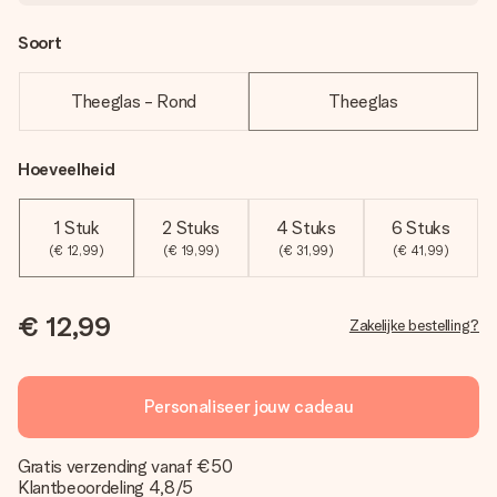
Soort
Theeglas - Rond
Theeglas
Hoeveelheid
1 Stuk
2 Stuks
4 Stuks
6 Stuks
(€ 12,99)
(€ 19,99)
(€ 31,99)
(€ 41,99)
€ 12,99
Zakelijke bestelling?
Personaliseer jouw cadeau
Gratis verzending vanaf €50
Klantbeoordeling 4,8/5