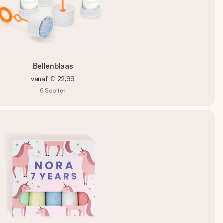
Bellenblaas
vanaf
€ 22,99
6
Soorten