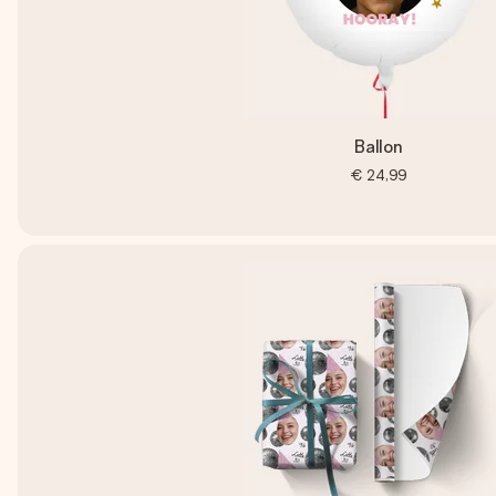
Ballon
€ 24,99