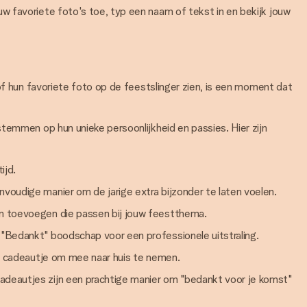
w favoriete foto's toe, typ een naam of tekst in en bekijk jouw
of hun favoriete foto op de feestslinger zien, is een moment dat
temmen op hun unieke persoonlijkheid en passies. Hier zijn
ijd.
nvoudige manier om de jarige extra bijzonder te laten voelen.
pen toevoegen die passen bij jouw feestthema.
 "Bedankt" boodschap voor een professionele uitstraling.
als cadeautje om mee naar huis te nemen.
cadeautjes zijn een prachtige manier om "bedankt voor je komst"