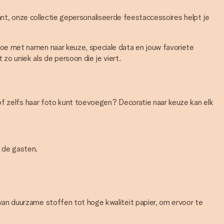
lant, onze collectie gepersonaliseerde feestaccessoires helpt je
oe met namen naar keuze, speciale data en jouw favoriete
o uniek als de persoon die je viert.
of zelfs haar foto kunt toevoegen? Decoratie naar keuze kan elk
 de gasten.
an duurzame stoffen tot hoge kwaliteit papier, om ervoor te