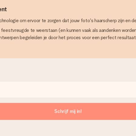
ent
nologie om ervoor te zorgen dat jouw foto's haarscherp zijn en de
 feestvreugde te weerstaan (en kunnen vaak als aandenken worden b
erpen begeleiden je door het proces voor een perfect resultaat, 
Schrijf mij in!