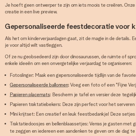
Je hoeft geen ontwerper te zijn om iets moois te creëren. Onze 
creatie in een live preview.
Gepersonaliseerde feestdecoratie voor 
Als het om kinderverjaardagen gaat, zit de magie in de details. 
je voor altijd wilt vastleggen.
Of ze nu geobsedeerd zijn door dinosaurussen, de ruimte of sproo
enkele ideeën om een onvergetelijke verjaardag te organiseren:
Fotoslinger: Maak een gepersonaliseerde tijdlijn van de favor
Gepersonaliseerde ballonnen
: Voeg een foto of een "Fijne Ver
Papieren placemats
: Bescherm je tafel en versier deze tegel
Papieren traktatiebekers: Deze zijn perfect voor het serveren
Mini krijtset: Een creatief en leuk feestbedankje! Deze setjes
Traktatiedoosjes en bellenblaassetjes: Verras je gasten met 
te zeggen en iedereen een aandenken te geven om de dag te 