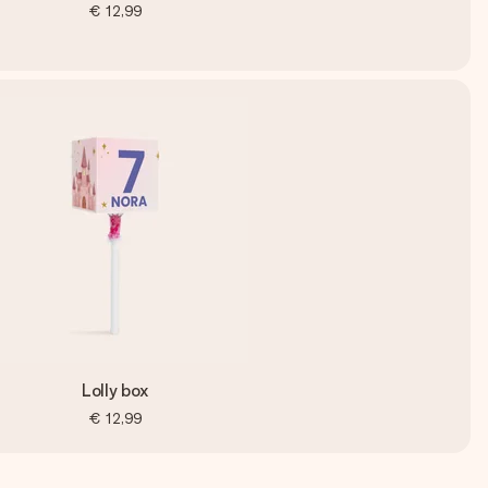
€ 12,99
Lolly box
€ 12,99