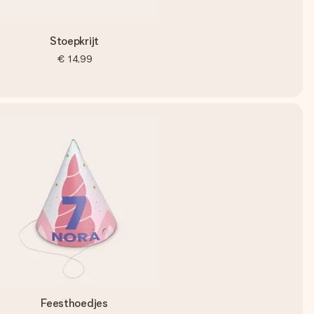
Stoepkrijt
€ 14,99
Feesthoedjes