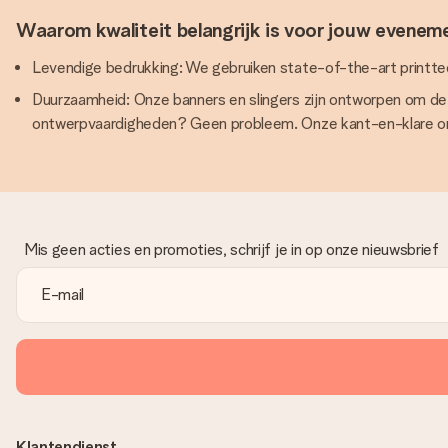
Waarom kwaliteit belangrijk is voor jouw evenem
Levendige bedrukking: We gebruiken state-of-the-art printtech
Duurzaamheid: Onze banners en slingers zijn ontworpen om de
ontwerpvaardigheden? Geen probleem. Onze kant-en-klare ontw
Mis geen acties en promoties, schrijf je in op onze nieuwsbrief
Klantendienst