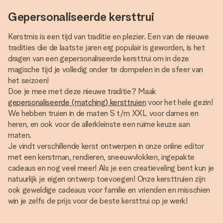
Gepersonaliseerde kersttrui
Kerstmis is een tijd van traditie en plezier. Een van de nieuwe
tradities die de laatste jaren erg populair is geworden, is het
dragen van een gepersonaliseerde kersttrui om in deze
magische tijd je volledig onder te dompelen in de sfeer van
het seizoen!
Doe je mee met deze nieuwe traditie? Maak
gepersonaliseerde (matching) kersttruien
voor het hele gezin!
We hebben truien in de maten S t/m XXL voor dames en
heren, en ook voor de allerkleinste een ruime keuze aan
maten.
Je vindt verschillende kerst ontwerpen in onze online editor
met een kerstman, rendieren, sneeuwvlokken, ingepakte
cadeaus en nog veel meer! Als je een creatieveling bent kun je
natuurlijk je eigen ontwerp toevoegen! Onze kersttruien zijn
ook geweldige cadeaus voor familie en vrienden en misschien
win je zelfs de prijs voor de beste kersttrui op je werk!