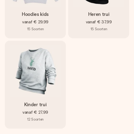
Hoodies kids
Heren trui
vanaf
€ 29,99
vanaf
€ 37,99
15
Soorten
15
Soorten
Kinder trui
vanaf
€ 27,99
12
Soorten