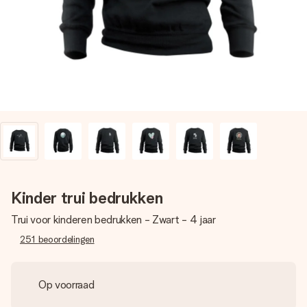
jullie foto of een boodschap die raakt. Zonder gedoe, maar
met alle aandacht voor het moment.
Kinder trui bedrukken
Trui voor kinderen bedrukken - Zwart - 4 jaar
251
beoordelingen
Op voorraad