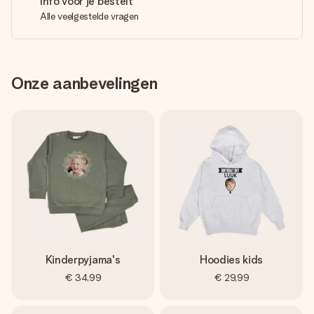
Info voor je bestelt
Alle veelgestelde vragen
Onze aanbevelingen
Kinderpyjama's
Hoodies kids
€ 34,99
€ 29,99