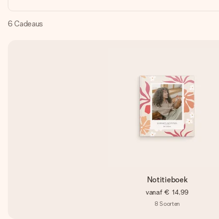
6
Cadeaus
Notitieboek
vanaf
€ 14,99
8
Soorten