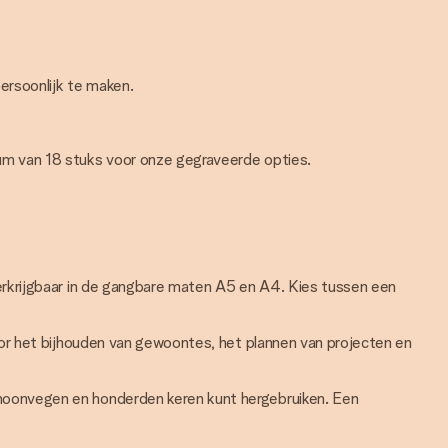
ersoonlijk te maken.
um van 18 stuks voor onze gegraveerde opties.
Verkrijgbaar in de gangbare maten A5 en A4. Kies tussen een
oor het bijhouden van gewoontes, het plannen van projecten en
choonvegen en honderden keren kunt hergebruiken. Een