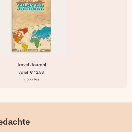
Travel Journal
vanaf
€ 12,99
2
Soorten
gedachte