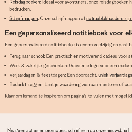
Reisdagboeken
: Ideaal voor avonturiers, onze reisdagboeken 
bedrukken.
Schrijfmappen
: Onze schrijfmappen of
notitieblokhouders zijn 
Een gepersonaliseerd notitieboek voor elk
Een gepersonaliseerd notitieboekje is enorm veelzijdig en past bij
Terug naar school: Een praktisch en motiverend cadeau voor st
Werk & zakelijke geschenken: Graveer je logo voor een exclusi
Verjaardagen & feestdagen: Een doordacht,
uniek verjaardag
Bedankt zeggen: Laat je waardering zien aan mentoren of coa
Klaar om iemand te inspireren om pagina’s te vullen met mogelij
Mis geen acties en promoties, schrijf je in op onze nieuwsbrief