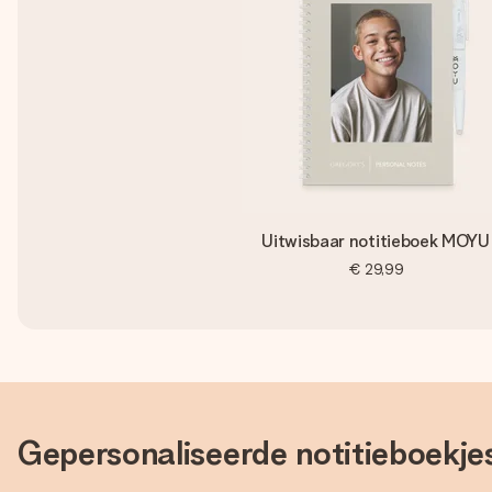
Uitwisbaar notitieboek MOYU
€ 29,99
Gepersonaliseerde notitieboekje