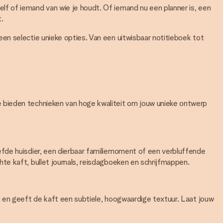
elf of iemand van wie je houdt. Of iemand nu een planner is, een
t.
en selectie unieke opties. Van een uitwisbaar notitieboek tot
e bieden technieken van hoge kwaliteit om jouw unieke ontwerp
efde huisdier, een dierbaar familiemoment of een verbluffende
te kaft, bullet journals, reisdagboeken en schrijfmappen.
n en geeft de kaft een subtiele, hoogwaardige textuur. Laat jouw