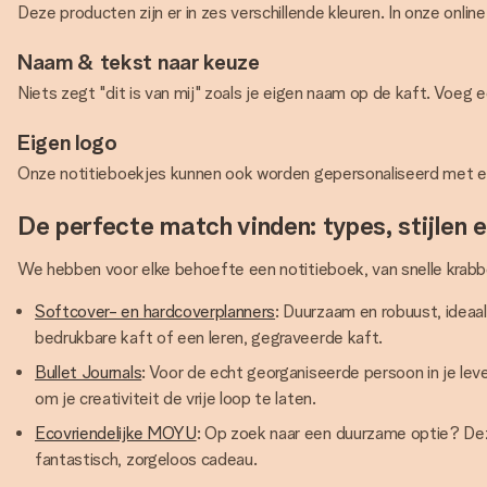
Deze producten zijn er in zes verschillende kleuren. In onze online
Naam & tekst naar keuze
Niets zegt "dit is van mij" zoals je eigen naam op de kaft. Voe
Eigen logo
Onze notitieboekjes kunnen ook worden gepersonaliseerd met ee
De perfecte match vinden: types, stijlen e
We hebben voor elke behoefte een notitieboek, van snelle krabbe
Softcover- en hardcoverplanners
: Duurzaam en robuust, ideaa
bedrukbare kaft of een leren, gegraveerde kaft.
Bullet Journals
: Voor de echt georganiseerde persoon in je le
om je creativiteit de vrije loop te laten.
Ecovriendelijke MOYU
: Op zoek naar een duurzame optie? Dez
fantastisch, zorgeloos cadeau.