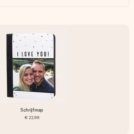
Schrijfmap
€ 22,99