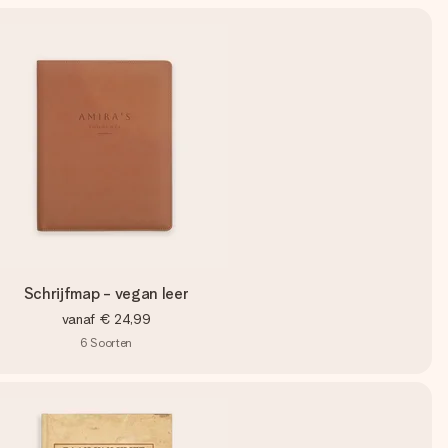
Schrijfmap - vegan leer
vanaf
€ 24,99
6
Soorten