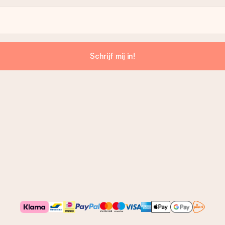
Schrijf mij in!