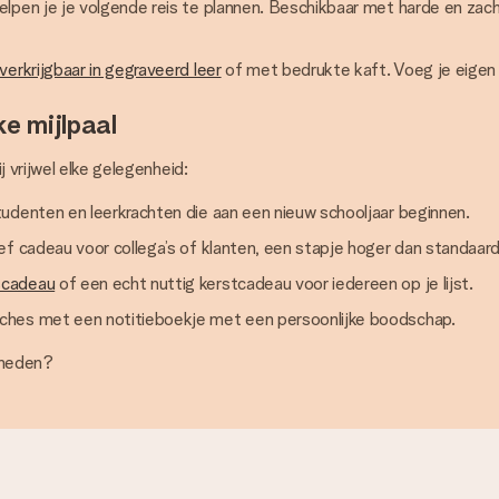
helpen je je volgende reis te plannen. Beschikbaar met harde en zac
verkrijgbaar in gegraveerd leer
of met bedrukte kaft. Voeg je eigen 
e mijlpaal
 vrijwel elke gelegenheid:
udenten en leerkrachten die aan een nieuw schooljaar beginnen.
ef cadeau voor collega’s of klanten, een stapje hoger dan standaard
scadeau
of een echt nuttig kerstcadeau voor iedereen op je lijst.
ches met een notitieboekje met een persoonlijke boodschap.
kheden?