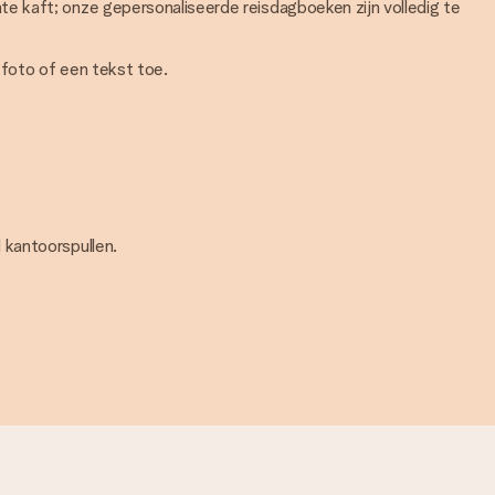
hte kaft; onze gepersonaliseerde reisdagboeken zijn volledig te
foto of een tekst toe.
 kantoorspullen.