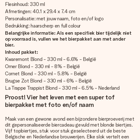
Flesinhoud: 330 ml
Afmetingen: 40.1 x 29.4 x 7.4 cm
Personalisatie: met jouw naam, foto en/of logo
Bedrukking: haarscherp en full colour
Belangrijke informatie: Als een specifiek bier tijdelijk niet
op voorraad is, vullen we het bierpakket aan met ander
bier.
Inhoud pakket:
Kwaremont Blond - 330 ml - 6.6% - België
Omer Blond - 330 ml - 8% - België
Cornet Blond - 330 ml - 5.8% - België
Brugse Zot Blond - 330 ml - 6% - België
La Trappe Trappist Blond - 330 ml - 6.5% - Nederland
Proost! Vier het leven met een super tof
bierpakket met foto en/of naam
Maak van een gewone avond een bijzondere bierproeverij met
dit gepersonaliseerde biercadeau gevuld met blonde biertjes.
Vijf topbiertjes, stuk voor stuk geselecteerd uit de beste
Belgische en Nederlandse brouwerijen. Elke slok vertelt een