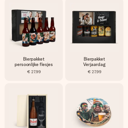
Bierpakket
Bierpakket
persoonlijke flesjes
Verjaardag
€ 27,99
€ 27,99