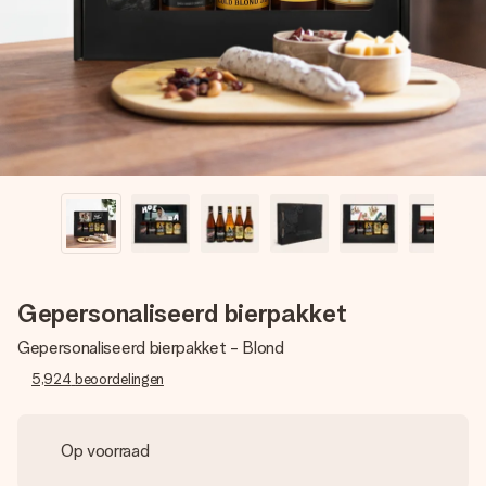
jullie foto of een boodschap die raakt. Zonder gedoe, maar
met alle aandacht voor het moment.
Gepersonaliseerd bierpakket
Gepersonaliseerd bierpakket - Blond
5,924
beoordelingen
Op voorraad