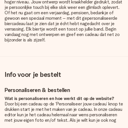
hoger niveau. Jouw ontwerp wordt kraakhelder gedrukt, zodat
je persoonlijke touch bij elke slok weer een glimlach oplevert.
Of het nu gaat om een verjaardag, pensioen, bedankje of
gewoon een speciaal moment – met dit gepersonaliseerde
biercadeau laat je zien dat je écht hebt nagedacht over je
verrassing. Elk biertje wordt een toost op jullie band. Begin
vandaag nog met ontwerpen en geef een cadeau dat net zo
bijzonder is als zijzelf.
Info voor je bestelt
Personaliseren & bestellen
Wat is personaliseren en hoe werkt dit op de website?
Door bij een cadeau op de ‘Personaliseer jouw cadeau’ knop te
drukken start je met het maken van je cadeau. In onze cadeau
editor kun je het cadeau helemaal naar wens personaliseren
met jouw eigen foto en/of tekst. Als je wilt kun je ook nog
kiezen voor een tof design om je unieke cadeau helemaal af