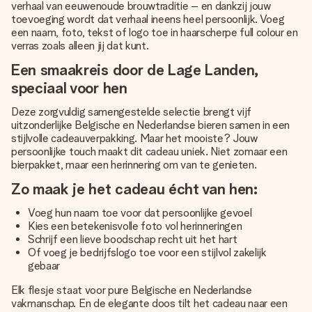
verhaal van eeuwenoude brouwtraditie – en dankzij jouw
toevoeging wordt dat verhaal ineens heel persoonlijk. Voeg
een naam, foto, tekst of logo toe in haarscherpe full colour en
verras zoals alleen jij dat kunt.
Een smaakreis door de Lage Landen,
speciaal voor hen
Deze zorgvuldig samengestelde selectie brengt vijf
uitzonderlijke Belgische en Nederlandse bieren samen in een
stijlvolle cadeauverpakking. Maar het mooiste? Jouw
persoonlijke touch maakt dit cadeau uniek. Niet zomaar een
bierpakket, maar een herinnering om van te genieten.
Zo maak je het cadeau écht van hen:
Voeg hun naam toe voor dat persoonlijke gevoel
Kies een betekenisvolle foto vol herinneringen
Schrijf een lieve boodschap recht uit het hart
Of voeg je bedrijfslogo toe voor een stijlvol zakelijk
gebaar
Elk flesje staat voor pure Belgische en Nederlandse
vakmanschap. En de elegante doos tilt het cadeau naar een