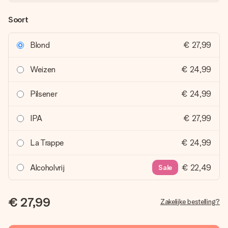
Soort
Blond
€ 27,99
Weizen
€ 24,99
Pilsener
€ 24,99
IPA
€ 27,99
La Trappe
€ 24,99
Alcoholvrij
€ 22,49
Sale
€ 27,99
Zakelijke bestelling?