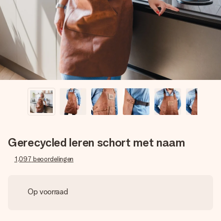
jullie foto of een boodschap die raakt. Zonder gedoe, maar
met alle aandacht voor het moment.
Gerecycled leren schort met naam
1,097
beoordelingen
Op voorraad