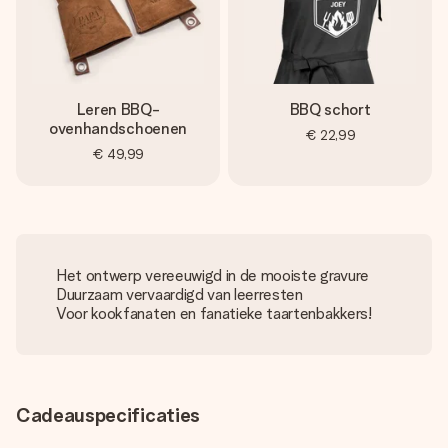
Leren BBQ-
BBQ schort
ovenhandschoenen
€ 22,99
€ 49,99
Het ontwerp vereeuwigd in de mooiste gravure
Duurzaam vervaardigd van leerresten
Voor kookfanaten en fanatieke taartenbakkers!
Cadeauspecificaties