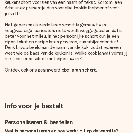
keukenschort voorzien van een naam of tekst
. Kortom, een
écht uniek presentje dus voor elke kookliefhebber of voor
jouzelf!
Het gepersonaliseerde leren schort is gemaakt van
hoogwaardige leerresten; niets wordt weggegooid en dat is
beter voor het milieu. In het persoonlijke schort kun je een
eigen tekst en design laten graveren, superbijzonder dus!
Denk bijvoorbeeld aan de naam van de kok, zodat iedereen
weet wie de baas van de keuken is. Welke kookfanaat verras jij
met een leren schort met eigen naam?
Ontdek ook ons gegraveerd
bbq leren schort
.
Info voor je bestelt
Personaliseren & bestellen
Wat is personaliseren en hoe werkt dit op de website?