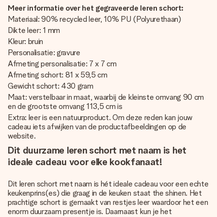
Meer informatie over het gegraveerde leren schort:
Materiaal: 90% recycled leer, 10% PU (Polyurethaan)
Dikte leer: 1 mm
Kleur: bruin
Personalisatie: gravure
Afmeting personalisatie: 7 x 7 cm
Afmeting schort: 81 x 59,5 cm
Gewicht schort: 430 gram
Maat: verstelbaar in maat, waarbij de kleinste omvang 90 cm
en de grootste omvang 113,5 cm is
Extra: leer is een natuurproduct. Om deze reden kan jouw
cadeau iets afwijken van de productafbeeldingen op de
website.
Dit duurzame leren schort met naam is het
ideale cadeau voor elke kookfanaat!
Dit leren schort met naam is hét ideale cadeau voor een echte
keukenprins(es) die graag in de keuken staat the shinen. Het
prachtige schort is gemaakt van restjes leer waardoor het een
enorm duurzaam presentje is. Daarnaast kun je het