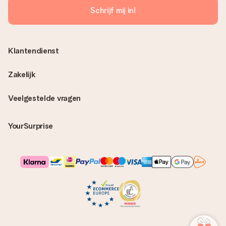
Schrijf mij in!
Klantendienst
Zakelijk
Veelgestelde vragen
YourSurprise