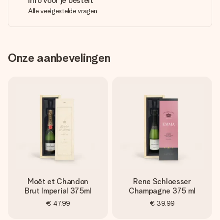
Info voor je bestelt
Alle veelgestelde vragen
Onze aanbevelingen
Moët et Chandon
Rene Schloesser
Brut Imperial 375ml
Champagne 375 ml
€ 47,99
€ 39,99