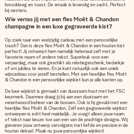
brooddeeg en toast. De smaak is levendig en zacht. Perfect
bij oesters.
Wie verras jij met een fles Moët & Chandon
champagne in een luxe gegraveerde kist?
Op zoek naar een veelzijdig cadeau met een persoonlijke
touch? Dan is deze fles Moët & Chandon in een houten kist
perfect! Jij ontwerpt hem namelijk helemaal zelf met je
favoriete naam of andere tekst. Superleuk voor een
verjaardag, maar ook geschikt als relatiegeschenk, bedankje
of om jubilea te vieren. En je kunt natuurlijk ook een uniek
wijncadeau voor jezelf bestellen. Met een heerlijke fles Moët
& Chandon in een persoonlijke wijnkist kun je alle kanten op.
De luxe wijnkist is gemaakt van duurzaam hout met het FSC
keurmerk. Daarmee draag jij bij aan een duurzaam en
verantwoord beheer van de bossen. Ook is hij gevuld met een
heerlijke fles Moët & Chandon. Zelf een gegraveerde wijnkist
ontwerpen is echt heel makkelijk. Je voegt alleen jouw naam
of tekst naar keuze toe aan een van de prachtige designs. Wij
graveren jouw ontwerp vervolgens met liefde en precisie in de
houten deksel. Maak nu jouw persoonlijke wijnkist!