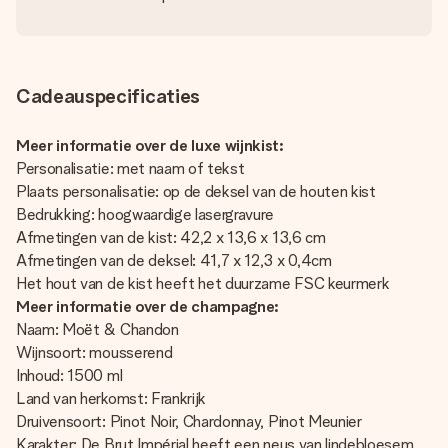
Cadeauspecificaties
Meer informatie over de luxe wijnkist:
Personalisatie: met naam of tekst
Plaats personalisatie: op de deksel van de houten kist
Bedrukking: hoogwaardige lasergravure
Afmetingen van de kist: 42,2 x 13,6 x 13,6 cm
Afmetingen van de deksel: 41,7 x 12,3 x 0,4cm
Het hout van de kist heeft het duurzame FSC keurmerk
Meer informatie over de champagne:
Naam: Moët & Chandon
Wijnsoort: mousserend
Inhoud: 1500 ml
Land van herkomst: Frankrijk
Druivensoort: Pinot Noir, Chardonnay, Pinot Meunier
Karakter: De Brut Impérial heeft een neus van lindebloesem,