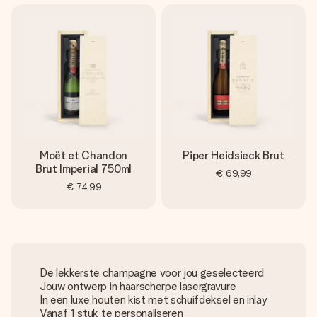
Moët et Chandon
Piper Heidsieck Brut
Brut Imperial 750ml
€ 69,99
€ 74,99
De lekkerste champagne voor jou geselecteerd
Jouw ontwerp in haarscherpe lasergravure
In een luxe houten kist met schuifdeksel en inlay
Vanaf 1 stuk te personaliseren