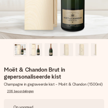
jullie foto of een boodschap die raakt. Zonder gedoe, maar
met alle aandacht voor het moment.
Moët & Chandon Brut in
gepersonaliseerde kist
Champagne in gegraveerde kist - Moët & Chandon (1500ml)
206
beoordelingen
Op voorraad