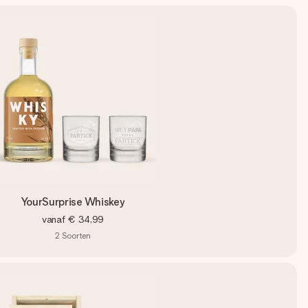
YourSurprise Whiskey
vanaf
€ 34,99
2
Soorten