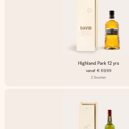
Highland Park 12 yrs
vanaf
€ 69,99
2
Soorten