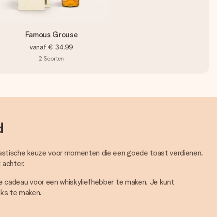
Famous Grouse
vanaf
€ 34,99
2
Soorten
d
ntastische keuze voor momenten die een goede toast verdienen.
 achter.
me cadeau voor een whiskyliefhebber te maken. Je kunt
eks te maken.