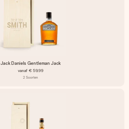
Jack Daniels Gentleman Jack
vanaf
€ 59,99
2
Soorten