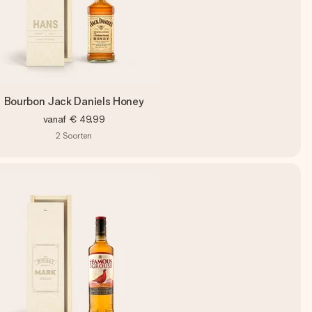
Bourbon Jack Daniels Honey
vanaf
€ 49,99
2
Soorten