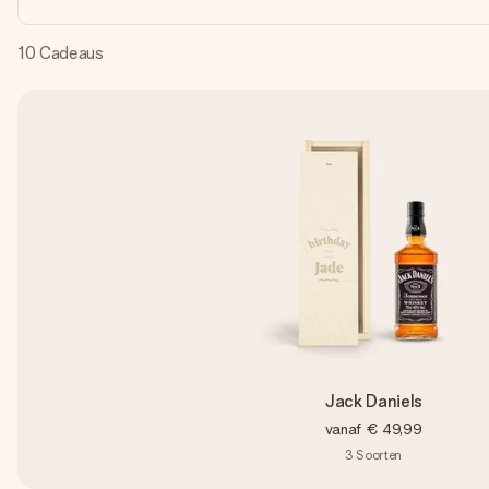
10
Cadeaus
Jack Daniels
vanaf
€ 49,99
3
Soorten