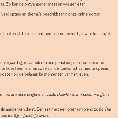
glas. Zo kan de ontvanger er meteen van genieten.
 veel opties en thema's beschikbaar in onze online editor.
 houten kist, die je kunt personaliseren met jouw foto's en/of
en verjaardag, maar ook om een pensioen, een jubileum of de
m te koesteren en, misschien, in de toekomst samen te openen.
 proosten op de belangrijke momenten van het leven.
en fles premium single malt zoals
Dalwhinnie
of
Glenmorangie
in
jd als aandenken dient. Een set met een premium blend zoals
The
een rustige, gezellige avond.