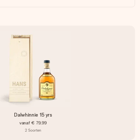
Dalwhinnie 15 yrs
vanaf
€ 79,99
2
Soorten