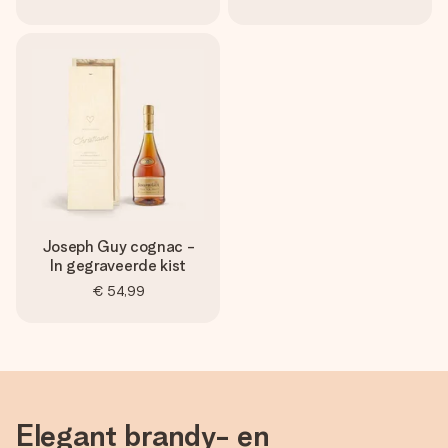
Joseph Guy cognac -
In gegraveerde kist
€ 54,99
Elegant brandy- en