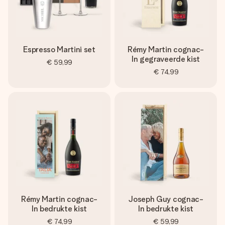
jullie foto of een boodschap die raakt. Zonder gedoe, maar
met alle aandacht voor het moment.
Espresso Martini set
Rémy Martin cognac-
In gegraveerde kist
€ 59,99
€ 74,99
Rémy Martin cognac-
Joseph Guy cognac-
In bedrukte kist
In bedrukte kist
€ 74,99
€ 59,99