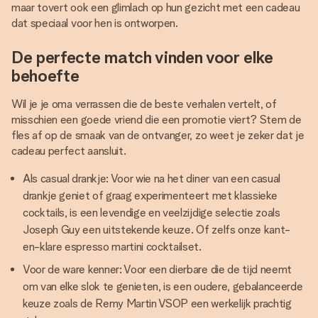
maar tovert ook een glimlach op hun gezicht met een cadeau
dat speciaal voor hen is ontworpen.
De perfecte match vinden voor elke
behoefte
Wil je je oma verrassen die de beste verhalen vertelt, of
misschien een goede vriend die een promotie viert? Stem de
fles af op de smaak van de ontvanger, zo weet je zeker dat je
cadeau perfect aansluit.
Als casual drankje: Voor wie na het diner van een casual
drankje geniet of graag experimenteert met klassieke
cocktails, is een levendige en veelzijdige selectie zoals
Joseph Guy een uitstekende keuze. Of zelfs onze kant-
en-klare espresso martini cocktailset.
Voor de ware kenner: Voor een dierbare die de tijd neemt
om van elke slok te genieten, is een oudere, gebalanceerde
keuze zoals de Remy Martin VSOP een werkelijk prachtig