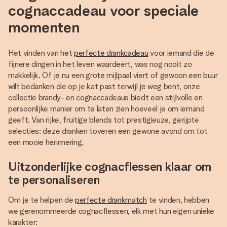
cognaccadeau voor speciale
momenten
Het vinden van het
perfecte drankcadeau
voor iemand die de
fijnere dingen in het leven waardeert, was nog nooit zo
makkelijk. Of je nu een grote mijlpaal viert of gewoon een buur
wilt bedanken die op je kat past terwijl je weg bent, onze
collectie brandy- en cognaccadeaus biedt een stijlvolle en
persoonlijke manier om te laten zien hoeveel je om iemand
geeft. Van rijke, fruitige blends tot prestigieuze, gerijpte
selecties: deze dranken toveren een gewone avond om tot
een mooie herinnering.
Uitzonderlijke cognacflessen klaar om
te personaliseren
Om je te helpen de
perfecte drankmatch
te vinden, hebben
we gerenommeerde cognacflessen, elk met hun eigen unieke
karakter: