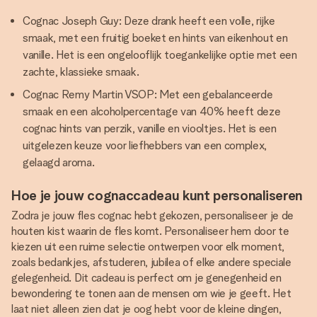
Cognac Joseph Guy: Deze drank heeft een volle, rijke
smaak, met een fruitig boeket en hints van eikenhout en
vanille. Het is een ongelooflijk toegankelijke optie met een
zachte, klassieke smaak.
Cognac Remy Martin VSOP: Met een gebalanceerde
smaak en een alcoholpercentage van 40% heeft deze
cognac hints van perzik, vanille en viooltjes. Het is een
uitgelezen keuze voor liefhebbers van een complex,
gelaagd aroma.
Hoe je jouw cognaccadeau kunt personaliseren
Zodra je jouw fles cognac hebt gekozen, personaliseer je de
houten kist waarin de fles komt. Personaliseer hem door te
kiezen uit een ruime selectie ontwerpen voor elk moment,
zoals bedankjes, afstuderen, jubilea of elke andere speciale
gelegenheid. Dit cadeau is perfect om je genegenheid en
bewondering te tonen aan de mensen om wie je geeft. Het
laat niet alleen zien dat je oog hebt voor de kleine dingen,