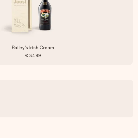
Bailey's Irish Cream
€ 34,99