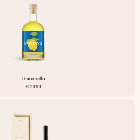
Limoncello
€ 29,99