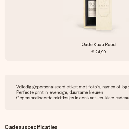
Oude Kaap Rood
€ 24,99
Volledig gepersonaliseerd etiket met foto's, namen of log
Perfecte print in levendige, duurzame kleuren
Gepersonaliseerde miniflesjes in een kant-en-klare cadea
Cadeauspecificaties