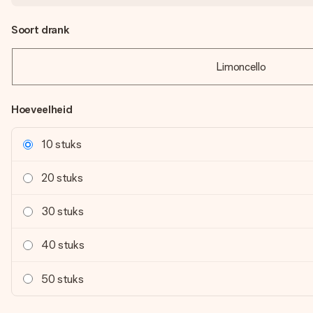
Soort drank
Limoncello
Hoeveelheid
10 stuks
20 stuks
30 stuks
40 stuks
50 stuks