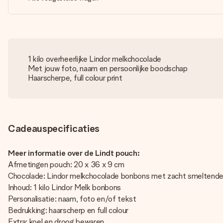
1 kilo overheerlijke Lindor melkchocolade
Met jouw foto, naam en persoonlijke boodschap
Haarscherpe, full colour print
Cadeauspecificaties
Meer informatie over de Lindt pouch:
Afmetingen pouch: 20 x 36 x 9 cm
Chocolade: Lindor melkchocolade bonbons met zacht smeltende
Inhoud: 1 kilo Lindor Melk bonbons
Personalisatie: naam, foto en/of tekst
Bedrukking: haarscherp en full colour
Extra: koel en droog bewaren.