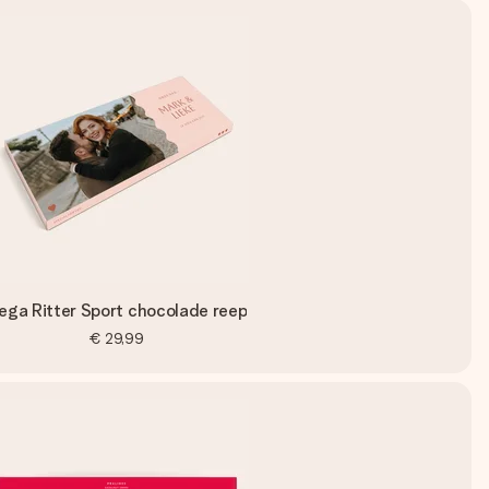
ega Ritter Sport chocolade reep
€ 29,99