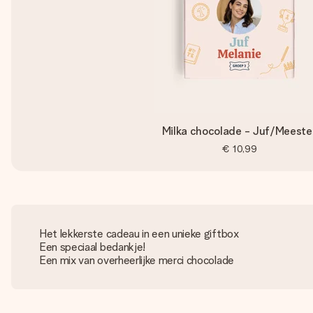
Milka chocolade - Juf/Meeste
€ 10,99
Het lekkerste cadeau in een unieke giftbox
Een speciaal bedankje!
Een mix van overheerlijke merci chocolade