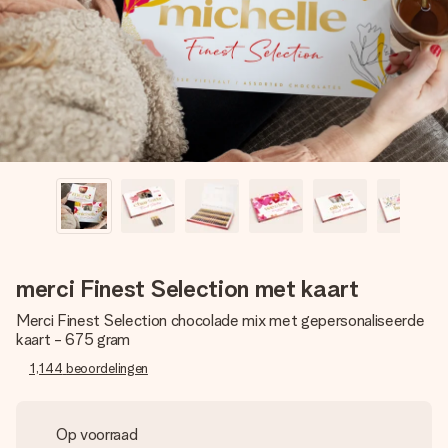
jullie foto of een boodschap die raakt. Zonder gedoe, maar
met alle aandacht voor het moment.
merci Finest Selection met kaart
Merci Finest Selection chocolade mix met gepersonaliseerde
kaart - 675 gram
1,144
beoordelingen
Op voorraad