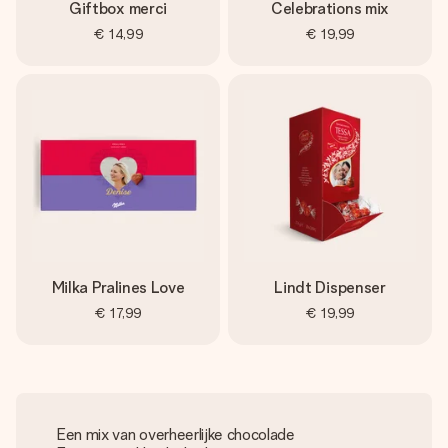
Giftbox merci
Celebrations mix
€ 14,99
€ 19,99
Milka Pralines Love
Lindt Dispenser
€ 17,99
€ 19,99
Een mix van overheerlijke chocolade