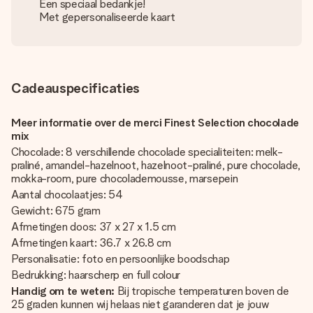
Een speciaal bedankje!
Met gepersonaliseerde kaart
Cadeauspecificaties
Meer informatie over de merci Finest Selection chocolade
mix
Chocolade: 8 verschillende chocolade specialiteiten: melk-
praliné, amandel-hazelnoot, hazelnoot-praliné, pure chocolade,
mokka-room, pure chocolademousse, marsepein
Aantal chocolaatjes: 54
Gewicht: 675 gram
Afmetingen doos: 37 x 27 x 1.5 cm
Afmetingen kaart: 36.7 x 26.8 cm
Personalisatie: foto en persoonlijke boodschap
Bedrukking: haarscherp en full colour
Handig om te weten:
Bij tropische temperaturen boven de
25 graden kunnen wij helaas niet garanderen dat je jouw