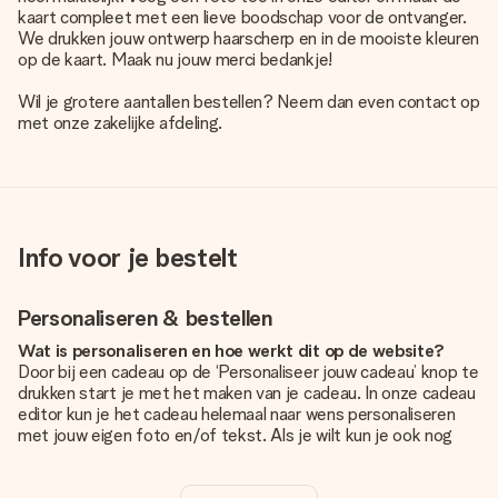
kaart compleet met een lieve boodschap voor de ontvanger.
We drukken jouw ontwerp haarscherp en in de mooiste kleuren
op de kaart. Maak nu jouw merci bedankje!
Wil je grotere aantallen bestellen? Neem dan even contact op
met onze zakelijke afdeling.
Info voor je bestelt
Personaliseren & bestellen
Wat is personaliseren en hoe werkt dit op de website?
Door bij een cadeau op de ‘Personaliseer jouw cadeau’ knop te
drukken start je met het maken van je cadeau. In onze cadeau
editor kun je het cadeau helemaal naar wens personaliseren
met jouw eigen foto en/of tekst. Als je wilt kun je ook nog
kiezen voor een tof design om je unieke cadeau helemaal af
te maken.