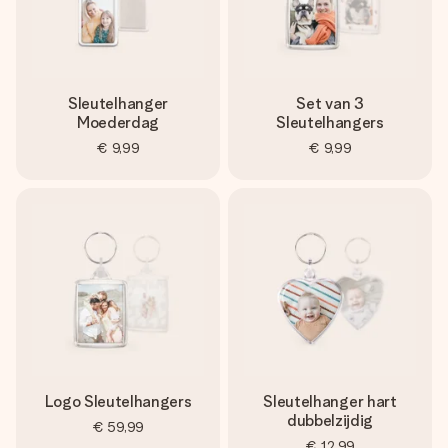
Sleutelhanger
Set van 3
Moederdag
Sleutelhangers
€ 9,99
€ 9,99
Logo Sleutelhangers
Sleutelhanger hart
dubbelzijdig
€ 59,99
€ 12,99