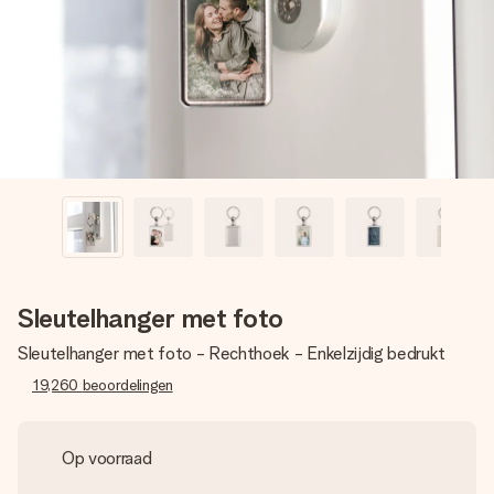
jullie foto of een boodschap die raakt. Zonder gedoe, maar
met alle aandacht voor het moment.
Sleutelhanger met foto
Sleutelhanger met foto - Rechthoek - Enkelzijdig bedrukt
19,260
beoordelingen
Op voorraad