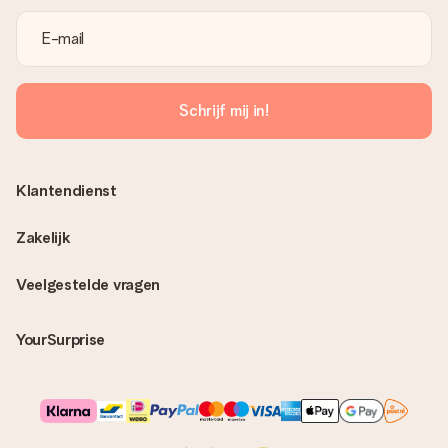
Schrijf mij in!
Klantendienst
Zakelijk
Veelgestelde vragen
YourSurprise