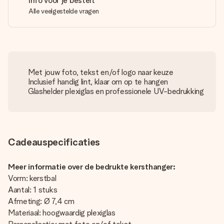
Info voor je bestelt
Alle veelgestelde vragen
Met jouw foto, tekst en/of logo naar keuze
Inclusief handig lint, klaar om op te hangen
Glashelder plexiglas en professionele UV-bedrukking
Cadeauspecificaties
Meer informatie over de bedrukte kersthanger:
Vorm: kerstbal
Aantal: 1 stuks
Afmeting: Ø 7,4 cm
Materiaal: hoogwaardig plexiglas