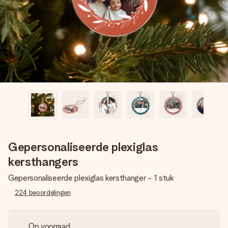
jullie foto of een boodschap die raakt. Zonder gedoe, maar
met alle aandacht voor het moment.
Gepersonaliseerde plexiglas
kersthangers
Gepersonaliseerde plexiglas kersthanger - 1 stuk
224
beoordelingen
Op voorraad