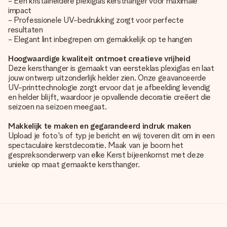
- Een kristalheldere plexiglas kersthanger voor maximale
impact
- Professionele UV-bedrukking zorgt voor perfecte
resultaten
- Elegant lint inbegrepen om gemakkelijk op te hangen
Hoogwaardige kwaliteit ontmoet creatieve vrijheid
Deze kersthanger is gemaakt van eersteklas plexiglas en laat
jouw ontwerp uitzonderlijk helder zien. Onze geavanceerde
UV-printtechnologie zorgt ervoor dat je afbeelding levendig
en helder blijft, waardoor je opvallende decoratie creëert die
seizoen na seizoen meegaat.
Makkelijk te maken en gegarandeerd indruk maken
Upload je foto's of typ je bericht en wij toveren dit om in een
spectaculaire kerstdecoratie. Maak van je boom het
gespreksonderwerp van elke Kerst bijeenkomst met deze
unieke op maat gemaakte kersthanger.