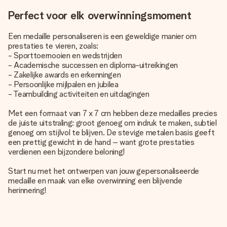
Perfect voor elk overwinningsmoment
Een medaille personaliseren is een geweldige manier om
prestaties te vieren, zoals:
- Sporttoernooien en wedstrijden
- Academische successen en diploma-uitreikingen
- Zakelijke awards en erkenningen
- Persoonlijke mijlpalen en jubilea
- Teambuilding activiteiten en uitdagingen
Met een formaat van 7 x 7 cm hebben deze medailles precies
de juiste uitstraling: groot genoeg om indruk te maken, subtiel
genoeg om stijlvol te blijven. De stevige metalen basis geeft
een prettig gewicht in de hand – want grote prestaties
verdienen een bijzondere beloning!
Start nu met het ontwerpen van jouw gepersonaliseerde
medaille en maak van elke overwinning een blijvende
herinnering!