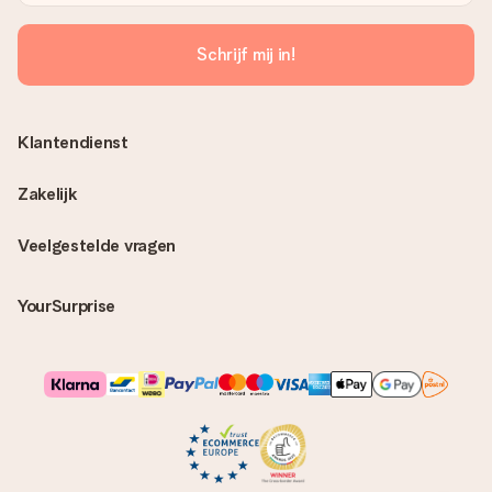
Schrijf mij in!
Klantendienst
Zakelijk
Veelgestelde vragen
YourSurprise