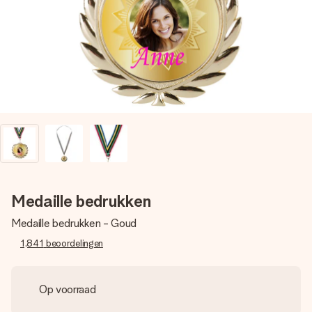
jullie foto of een boodschap die raakt. Zonder gedoe, maar
met alle aandacht voor het moment.
Medaille bedrukken
Medaille bedrukken - Goud
1,841
beoordelingen
Op voorraad