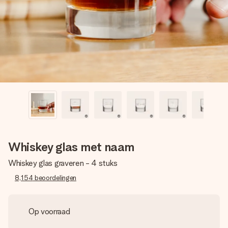
jullie foto of een boodschap die raakt. Zonder gedoe, maar
met alle aandacht voor het moment.
Whiskey glas met naam
Whiskey glas graveren - 4 stuks
8,154
beoordelingen
Op voorraad