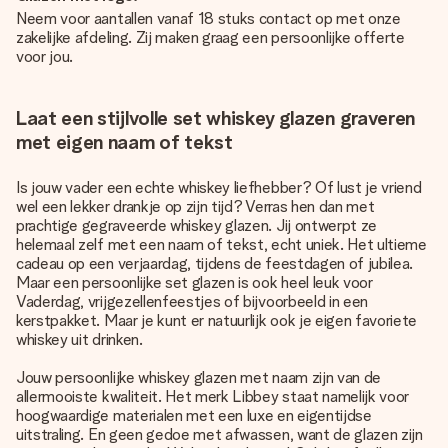
Neem voor aantallen vanaf 18 stuks contact op met onze
zakelijke afdeling. Zij maken graag een persoonlijke offerte
voor jou.
Laat een stijlvolle set whiskey glazen graveren
met eigen naam of tekst
Is jouw vader een echte whiskey liefhebber? Of lust je vriend
wel een lekker drankje op zijn tijd? Verras hen dan met
prachtige gegraveerde whiskey glazen. Jij ontwerpt ze
helemaal zelf met een naam of tekst, echt uniek. Het ultieme
cadeau op een verjaardag, tijdens de feestdagen of jubilea.
Maar een persoonlijke set glazen is ook heel leuk voor
Vaderdag, vrijgezellenfeestjes of bijvoorbeeld in een
kerstpakket. Maar je kunt er natuurlijk ook je eigen favoriete
whiskey uit drinken.
Jouw persoonlijke whiskey glazen met naam zijn van de
allermooiste kwaliteit. Het merk Libbey staat namelijk voor
hoogwaardige materialen met een luxe en eigentijdse
uitstraling. En geen gedoe met afwassen, want de glazen zijn