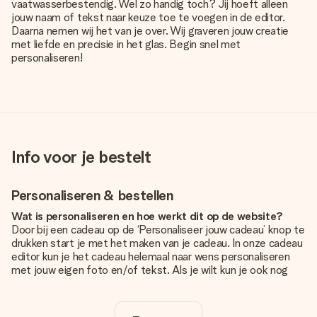
vaatwasserbestendig. Wel zo handig toch? Jij hoeft alleen
jouw naam of tekst naar keuze toe te voegen in de editor.
Daarna nemen wij het van je over. Wij graveren jouw creatie
met liefde en precisie in het glas. Begin snel met
personaliseren!
Info voor je bestelt
Personaliseren & bestellen
Wat is personaliseren en hoe werkt dit op de website?
Door bij een cadeau op de ‘Personaliseer jouw cadeau’ knop te
drukken start je met het maken van je cadeau. In onze cadeau
editor kun je het cadeau helemaal naar wens personaliseren
met jouw eigen foto en/of tekst. Als je wilt kun je ook nog
kiezen voor een tof design om je unieke cadeau helemaal af
te maken.