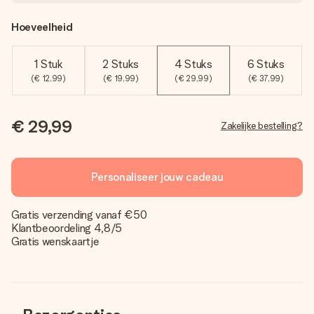
Hoeveelheid
1 Stuk
2 Stuks
4 Stuks
6 Stuks
(€ 12,99)
(€ 19,99)
(€ 29,99)
(€ 37,99)
€ 29,99
Zakelijke bestelling?
Personaliseer jouw cadeau
Gratis verzending vanaf €50
Klantbeoordeling 4,8/5
Gratis wenskaartje