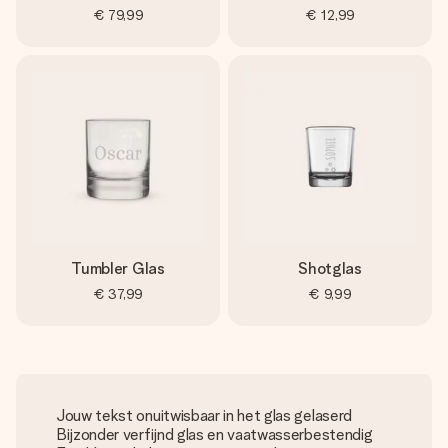
€ 79,99
€ 12,99
Tumbler Glas
Shotglas
€ 37,99
€ 9,99
Jouw tekst onuitwisbaar in het glas gelaserd
Bijzonder verfijnd glas en vaatwasserbestendig