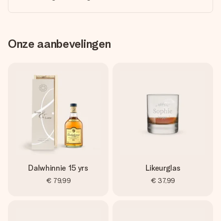
Onze aanbevelingen
Dalwhinnie 15 yrs
Likeurglas
€ 79,99
€ 37,99