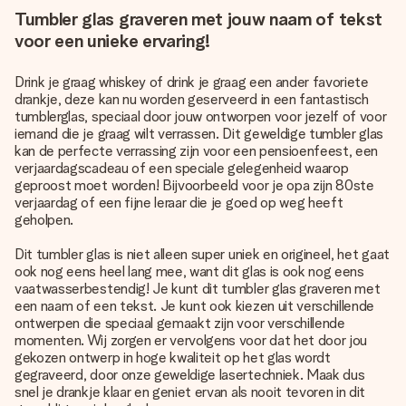
Tumbler glas graveren met jouw naam of tekst
voor een unieke ervaring!
Drink je graag whiskey of drink je graag een ander favoriete
drankje, deze kan nu worden geserveerd in een fantastisch
tumblerglas, speciaal door jouw ontworpen voor jezelf of voor
iemand die je graag wilt verrassen. Dit geweldige tumbler glas
kan de perfecte verrassing zijn voor een pensioenfeest, een
verjaardagscadeau of een speciale gelegenheid waarop
geproost moet worden! Bijvoorbeeld voor je opa zijn 80ste
verjaardag of een fijne leraar die je goed op weg heeft
geholpen.
Dit tumbler glas is niet alleen super uniek en origineel, het gaat
ook nog eens heel lang mee, want dit glas is ook nog eens
vaatwasserbestendig! Je kunt dit tumbler glas graveren met
een naam of een tekst. Je kunt ook kiezen uit verschillende
ontwerpen die speciaal gemaakt zijn voor verschillende
momenten. Wij zorgen er vervolgens voor dat het door jou
gekozen ontwerp in hoge kwaliteit op het glas wordt
gegraveerd, door onze geweldige lasertechniek. Maak dus
snel je drankje klaar en geniet ervan als nooit tevoren in dit