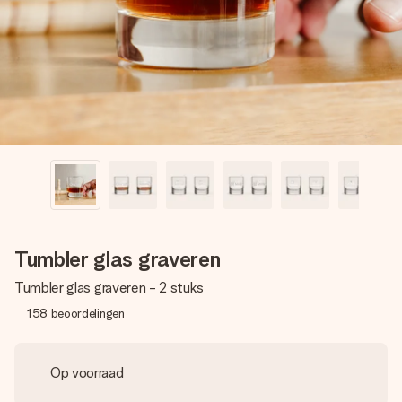
jullie foto of een boodschap die raakt. Zonder gedoe, maar
met alle aandacht voor het moment.
Tumbler glas graveren
Tumbler glas graveren - 2 stuks
158
beoordelingen
Op voorraad