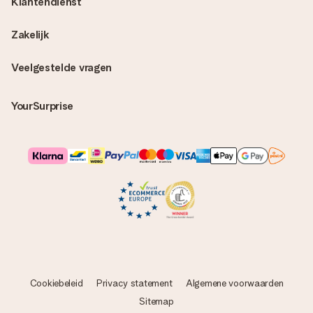
Klantendienst
Zakelijk
Veelgestelde vragen
YourSurprise
Cookiebeleid
Privacy statement
Algemene voorwaarden
Sitemap