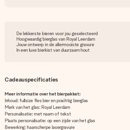
De lekkerste bieren voor jou geselecteerd
Hoogwaardig bierglas van Royal Leerdam
Jouw ontwerp in de allermooiste gravure
In een luxe bierkist van duurzaam hout
Cadeauspecificaties
Meer informatie over het bierpakket:
Inhoud: fullsize fles bier en prachtig bierglas
Merk van het glas: Royal Leerdam
Personalisatie: met naam of tekst
Plaats personalisatie: op een zijde van het glas
Bewerking: haarscherpe lasergravure