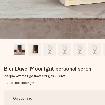
Bier Duvel Moortgat personaliseren
Bierpakket met gegraveerd glas - Duvel
2,161
beoordelingen
Op voorraad