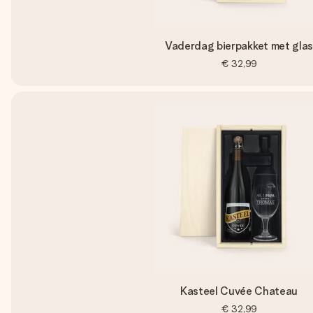
Vaderdag bierpakket met gla
€ 32,99
Kasteel Cuvée Chateau
€ 32,99