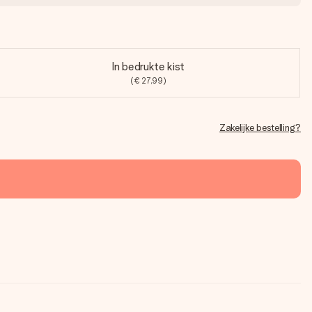
In bedrukte kist
(€ 27,99)
Zakelijke bestelling?