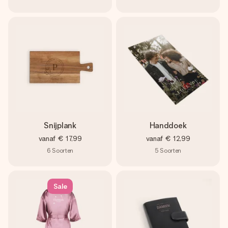
Snijplank
Handdoek
vanaf
€ 17,99
vanaf
€ 12,99
6
Soorten
5
Soorten
Sale