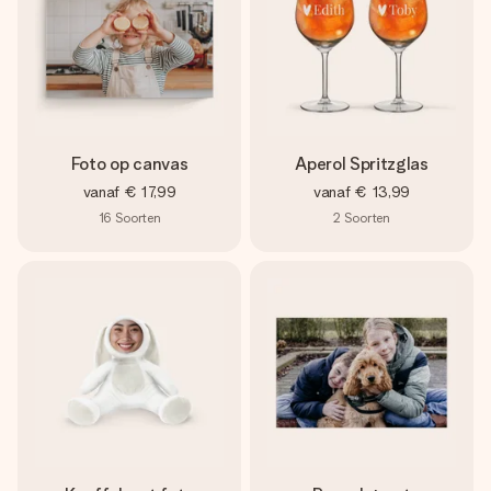
Foto op canvas
Aperol Spritzglas
vanaf
€ 17,99
vanaf
€ 13,99
16
Soorten
2
Soorten