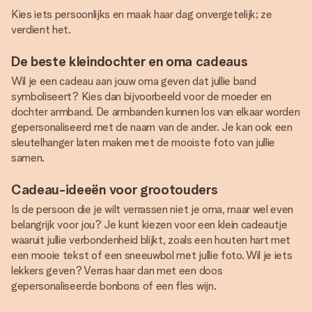
Kies iets persoonlijks en maak haar dag onvergetelijk; ze
verdient het.
De beste kleindochter en oma cadeaus
Wil je een cadeau aan jouw oma geven dat jullie band
symboliseert? Kies dan bijvoorbeeld voor de moeder en
dochter armband. De armbanden kunnen los van elkaar worden
gepersonaliseerd met de naam van de ander. Je kan ook een
sleutelhanger laten maken met de mooiste foto van jullie
samen.
Cadeau-ideeën voor grootouders
Is de persoon die je wilt verrassen niet je oma, maar wel even
belangrijk voor jou? Je kunt kiezen voor een klein cadeautje
waaruit jullie verbondenheid blijkt, zoals een houten hart met
een mooie tekst of een sneeuwbol met jullie foto. Wil je iets
lekkers geven? Verras haar dan met een doos
gepersonaliseerde bonbons of een fles wijn.