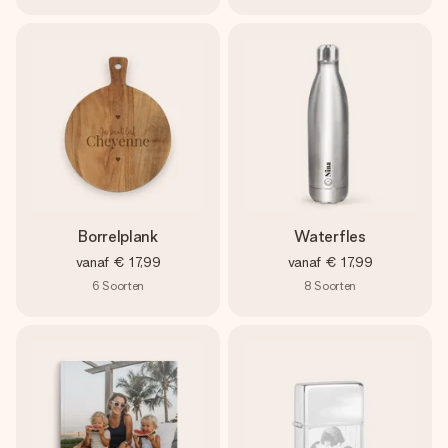
Borrelplank
Waterfles
vanaf
€ 17,99
vanaf
€ 17,99
6
Soorten
8
Soorten