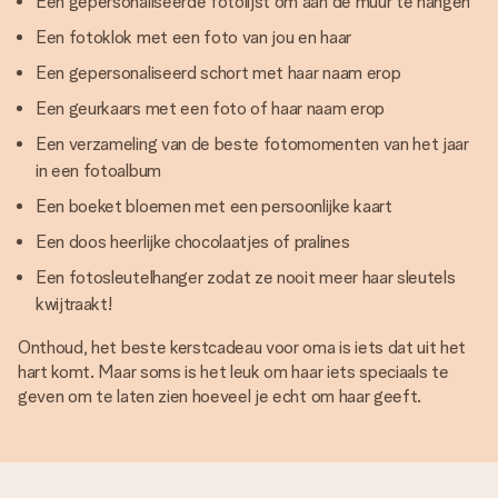
Een gepersonaliseerde fotolijst om aan de muur te hangen
Een fotoklok met een foto van jou en haar
Een gepersonaliseerd schort met haar naam erop
Een geurkaars met een foto of haar naam erop
Een verzameling van de beste fotomomenten van het jaar
in een fotoalbum
Een boeket bloemen met een persoonlijke kaart
Een doos heerlijke chocolaatjes of pralines
Een fotosleutelhanger zodat ze nooit meer haar sleutels
kwijtraakt!
Onthoud, het beste kerstcadeau voor oma is iets dat uit het
hart komt. Maar soms is het leuk om haar iets speciaals te
geven om te laten zien hoeveel je echt om haar geeft.