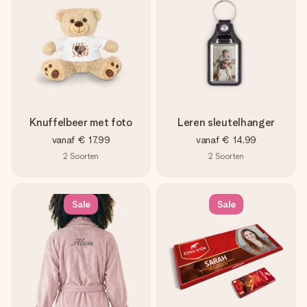
Knuffelbeer met foto
Leren sleutelhanger
vanaf
€ 17,99
vanaf
€ 14,99
2
Soorten
2
Soorten
Sale
Sale