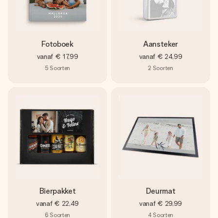
Fotoboek
Aansteker
vanaf
€ 17,99
vanaf
€ 24,99
5
Soorten
2
Soorten
Bierpakket
Deurmat
vanaf
€ 22,49
vanaf
€ 29,99
6
Soorten
4
Soorten