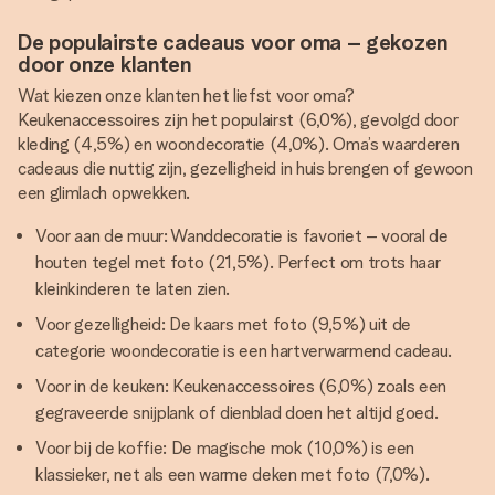
De populairste cadeaus voor oma – gekozen
door onze klanten
Wat kiezen onze klanten het liefst voor oma?
Keukenaccessoires zijn het populairst (6,0%), gevolgd door
kleding (4,5%) en woondecoratie (4,0%). Oma’s waarderen
cadeaus die nuttig zijn, gezelligheid in huis brengen of gewoon
een glimlach opwekken.
Voor aan de muur: Wanddecoratie is favoriet – vooral de
houten tegel met foto (21,5%). Perfect om trots haar
kleinkinderen te laten zien.
Voor gezelligheid: De kaars met foto (9,5%) uit de
categorie woondecoratie is een hartverwarmend cadeau.
Voor in de keuken: Keukenaccessoires (6,0%) zoals een
gegraveerde snijplank of dienblad doen het altijd goed.
Voor bij de koffie: De magische mok (10,0%) is een
klassieker, net als een warme deken met foto (7,0%).