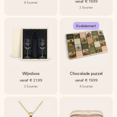
vanaf
€ 19,99
6
Soorten
2
Soorten
Koelelement
Wijndoos
Chocolade puzzel
vanaf
€ 21,99
vanaf
€ 19,99
3
Soorten
4
Soorten