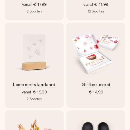
vanaf
€ 17,99
vanaf
€ 11,99
2
Soorten
12
Soorten
Lamp met standaard
Giftbox merci
vanaf
€ 19,99
€ 14,99
2
Soorten