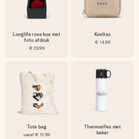
Longlife rose box met
Koeltas
foto afdruk
€ 14,99
€ 29,99
Tote bag
Thermosfles met
beker
vanaf
€ 11,99