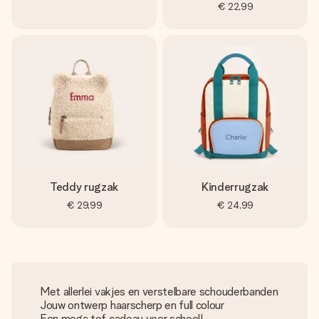
€ 22,99
Teddy rugzak
Kinderrugzak
€ 29,99
€ 24,99
Met allerlei vakjes en verstelbare schouderbanden
Jouw ontwerp haarscherp en full colour
Een mega tof cadeau voor school!