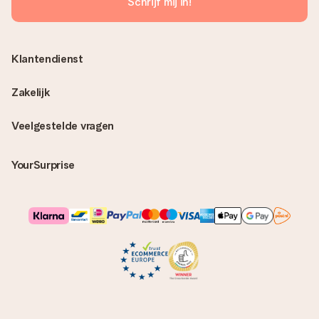
Schrijf mij in!
Klantendienst
Zakelijk
Veelgestelde vragen
YourSurprise