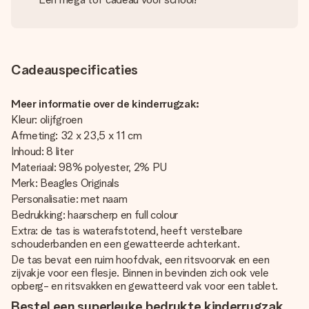
Cadeauspecificaties
Meer informatie over de kinderrugzak:
Kleur: olijfgroen
Afmeting: 32 x 23,5 x 11 cm
Inhoud: 8 liter
Materiaal: 98% polyester, 2% PU
Merk: Beagles Originals
Personalisatie: met naam
Bedrukking: haarscherp en full colour
Extra: de tas is waterafstotend, heeft verstelbare
schouderbanden en een gewatteerde achterkant.
De tas bevat een ruim hoofdvak, een ritsvoorvak en een
zijvakje voor een flesje. Binnen in bevinden zich ook vele
opberg- en ritsvakken en gewatteerd vak voor een tablet.
Bestel een superleuke bedrukte kinderrugzak