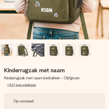
jullie foto of een boodschap die raakt. Zonder gedoe, maar
met alle aandacht voor het moment.
Kinderrugzak met naam
Kinderrugzak met naam bedrukken - Olijfgroen
1,641
beoordelingen
Op voorraad