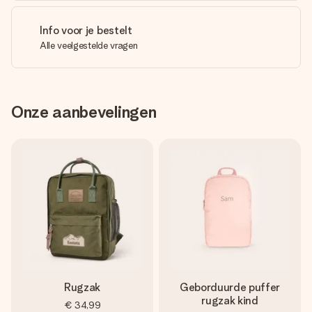
Info voor je bestelt
Alle veelgestelde vragen
Onze aanbevelingen
Rugzak
Geborduurde puffer
rugzak kind
€ 34,99