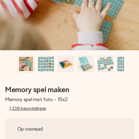
jullie foto of een boodschap die raakt. Zonder gedoe, maar
met alle aandacht voor het moment.
Memory spel maken
Memory spel met foto - 15x2
1,238
beoordelingen
Op voorraad