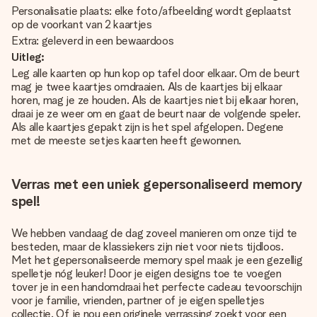
Personalisatie plaats: elke foto/afbeelding wordt geplaatst
op de voorkant van 2 kaartjes
Extra: geleverd in een bewaardoos
Uitleg:
Leg alle kaarten op hun kop op tafel door elkaar. Om de beurt
mag je twee kaartjes omdraaien. Als de kaartjes bij elkaar
horen, mag je ze houden. Als de kaartjes niet bij elkaar horen,
draai je ze weer om en gaat de beurt naar de volgende speler.
Als alle kaartjes gepakt zijn is het spel afgelopen. Degene
met de meeste setjes kaarten heeft gewonnen.
Verras met een uniek gepersonaliseerd memory
spel!
We hebben vandaag de dag zoveel manieren om onze tijd te
besteden, maar de klassiekers zijn niet voor niets tijdloos.
Met het gepersonaliseerde memory spel maak je een gezellig
spelletje nóg leuker! Door je eigen designs toe te voegen
tover je in een handomdraai het perfecte cadeau tevoorschijn
voor je familie, vrienden, partner of je eigen spelletjes
collectie. Of je nou een originele verrassing zoekt voor een