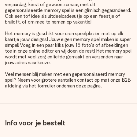
verjaardag, kerst of gewoon zomaar, met dit
gepersonaliseerde memory spel is een glimlach gegarandeerd.
Ook een tof idee als uitdeelcadeautje op een feestje of
bruiloft, of om mee te nemen op vakantie!
Het memory is geschikt voor uren speelplezier, met op elk
kaartje jouw designs! Jouw eigen memory spel maken is super
simpel! Voeg in een paar kliks jouw 15 foto's of afbeeldingen
toe in onze online editor en wij doen de rest! Het memory spel
wordt met veel zorg en liefde gemaakt en verzonden naar
jouw adres naar keuze.
Veel mensen blij maken met een gepersonaliseerd memory
spel? Neem voor grotere aantallen contact op met onze B2B
afdeling via het formulier onderaan deze pagina.
Info voor je bestelt