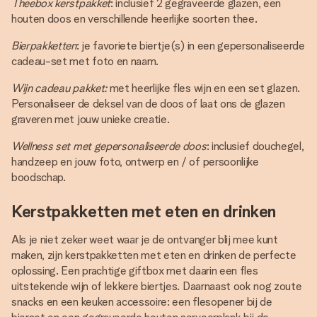
Theebox kerstpakket
: inclusief 2 gegraveerde glazen, een
houten doos en verschillende heerlijke soorten thee.
Bierpakketten
: je favoriete biertje(s) in een gepersonaliseerde
cadeau-set met foto en naam.
Wijn cadeau pakket:
met heerlijke fles wijn en een set glazen.
Personaliseer de deksel van de doos of laat ons de glazen
graveren met jouw unieke creatie.
Wellness set met gepersonaliseerde doos
: inclusief douchegel,
handzeep en jouw foto, ontwerp en / of persoonlijke
boodschap.
Kerstpakketten met eten en drinken
Als je niet zeker weet waar je de ontvanger blij mee kunt
maken, zijn kerstpakketten met eten en drinken de perfecte
oplossing. Een prachtige giftbox met daarin een fles
uitstekende wijn of lekkere biertjes. Daarnaast ook nog zoute
snacks en een keuken accessoire: een flesopener bij de