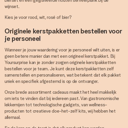
bierset en een gegraveerde houten serveerplank bij de
wijnset.
Kies je voor rood, wit, rosé of bier?
Originele kerstpakketten bestellen voor
je personeel
Wanneer je jouw waardering voor je personeel wilt uiten, is er
geen betere manier dan met een origineel kerstpakket. Bij
Yoursurprise kan je zonder zorgen originele kerstpakketten
bestellen voor je team. Je kunt deze kerstpakketten zelf
samenstellen en personaliseren, wat betekent dat elk pakket
uniek en specifiek afgestemd is op de ontvanger.
Onze brede assortiment cadeaus maakt het heel makkelijk
om iets te vinden dat bij iedereen past. Van gastronomische
lekkernijen tot technologische gadgets, van wellness-
producten tot creatieve doe-het-zelf kits, wij hebben het
allemaal.