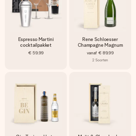
Espresso Martini
Rene Schloesser
cocktailpakket
Champagne Magnum
€ 59,99
vanaf
€ 89,99
2
Soorten