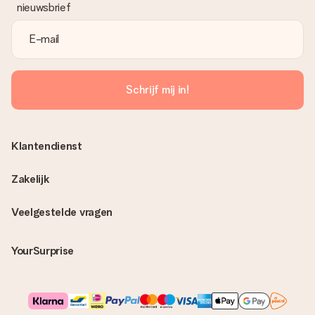
nieuwsbrief
Schrijf mij in!
Klantendienst
Zakelijk
Veelgestelde vragen
YourSurprise