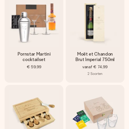
Pornstar Martini
Moët et Chandon
cocktailset
Brut Imperial 750ml
€ 59,99
vanaf
€ 74,99
2
Soorten