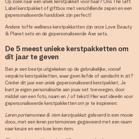
Op zoek naar een uniek kerstpakket voor haar? Ons The Gift
Label kerstpakket of giftbox met verschillende zepen en een
gepersonaliseerde handdoek zijn perfect!
Andere toffe wellness kerstpakketten zijn onze Love Beauty
& Planet sets en de gepersonaliseerde Axe sets.
De 5 meest unieke kerstpakketten om
dit jaar te geven
Ben je een beetje uitgekeken op de gebruikelijke, vooraf
verpakte kerstpakketten, waar geen liefde of aandacht in zit?
Creëer dit jaar een uniek gepersonaliseerd kerstpakket. Je
kunt je eigen personalisatie aan jouw set toevoegen, door
middel van een foto, naam en / of tekst! Hier wat ideeën voor
gepersonaliseerde kerstpakketten om je te inspireren:
Leren portemonnee & riem kerstpakket
: geleverd in een mooie
doos, met een leren portemonnee gegraveerd met een naam
naar keuze en een luxe leren riem.