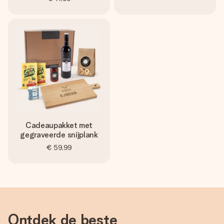
Cadeaupakket met
gegraveerde snijplank
€ 59,99
Ontdek de beste