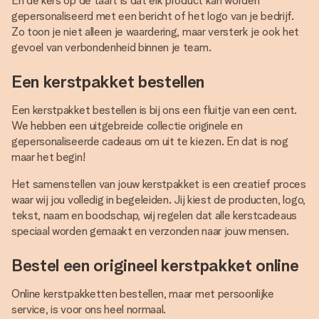
En de kers op de taart is dat elk product kan worden
gepersonaliseerd met een bericht of het logo van je bedrijf.
Zo toon je niet alleen je waardering, maar versterk je ook het
gevoel van verbondenheid binnen je team.
Een kerstpakket bestellen
Een kerstpakket bestellen is bij ons een fluitje van een cent.
We hebben een uitgebreide collectie originele en
gepersonaliseerde cadeaus om uit te kiezen. En dat is nog
maar het begin!
Het samenstellen van jouw kerstpakket is een creatief proces
waar wij jou volledig in begeleiden. Jij kiest de producten, logo,
tekst, naam en boodschap, wij regelen dat alle kerstcadeaus
speciaal worden gemaakt en verzonden naar jouw mensen.
Bestel een origineel kerstpakket online
Online kerstpakketten bestellen, maar met persoonlijke
service, is voor ons heel normaal.