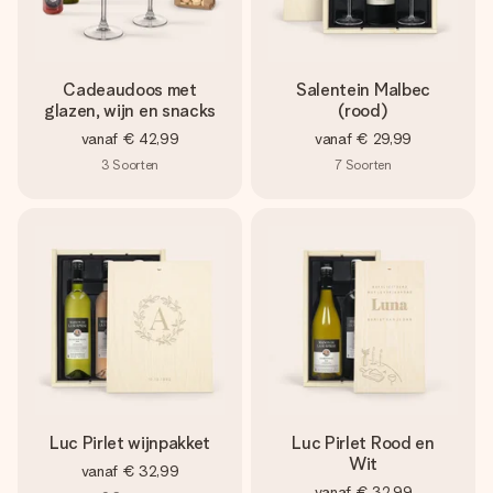
Cadeaudoos met
Salentein Malbec
glazen, wijn en snacks
(rood)
vanaf
€ 42,99
vanaf
€ 29,99
3
Soorten
7
Soorten
Luc Pirlet wijnpakket
Luc Pirlet Rood en
Wit
vanaf
€ 32,99
vanaf
€ 32,99