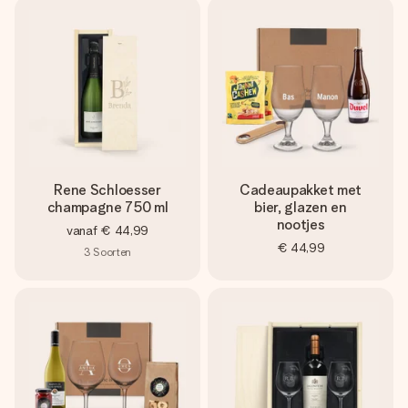
Rene Schloesser
Cadeaupakket met
champagne 750 ml
bier, glazen en
nootjes
vanaf
€ 44,99
€ 44,99
3
Soorten