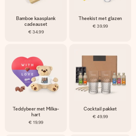
Bamboe kaasplank
Theekist met glazen
cadeauset
€ 39,99
€ 34,99
Teddybeer met Milka-
Cocktail pakket
hart
€ 49,99
€ 19,99