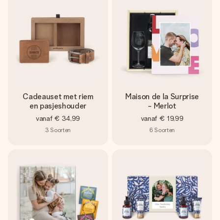
Cadeauset met riem
Maison de la Surprise
en pasjeshouder
- Merlot
vanaf
€ 34,99
vanaf
€ 19,99
3
Soorten
6
Soorten