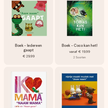
Boek - Iedereen
Boek - Coco kan het!
gaapt
vanaf
€ 19,99
€ 29,99
2
Soorten