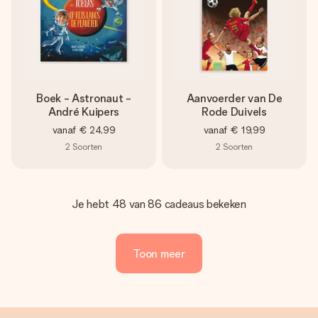
Boek - Astronaut -
Aanvoerder van De
André Kuipers
Rode Duivels
vanaf
€ 24,99
vanaf
€ 19,99
2
Soorten
2
Soorten
Je hebt 48 van 86 cadeaus bekeken
Toon meer