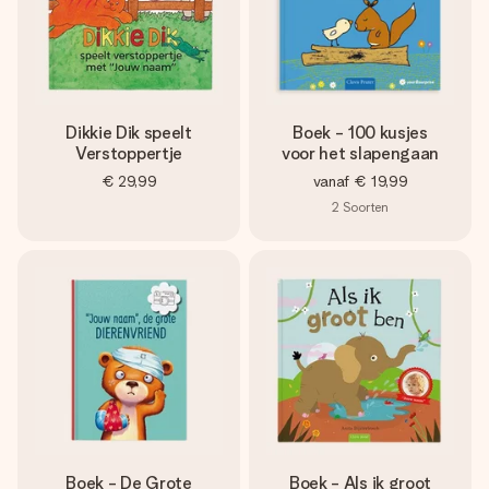
Dikkie Dik speelt
Boek - 100 kusjes
Verstoppertje
voor het slapengaan
€ 29,99
vanaf
€ 19,99
2
Soorten
Boek - De Grote
Boek - Als ik groot