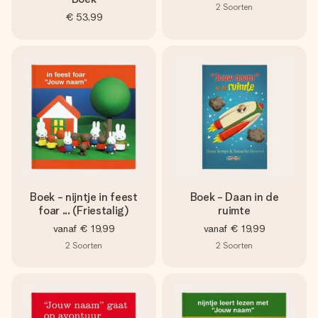
2
Soorten
€ 53,99
Boek - nijntje in feest
Boek - Daan in de
foar ... (Friestalig)
ruimte
vanaf
€ 19,99
vanaf
€ 19,99
2
Soorten
2
Soorten