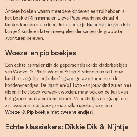
Andere boeken waarin meerdere kinderen een rol hebben is
het boekje
Mijn mama
en
Lieve Papa
waarin maximaal 4
kindjes kunnen mee doen. In het boekje
Nu ben jij de grootste
kun je 2 kinderen laten meespelen die samen de grootste
avonturen beleven.
Woezel en pip boekjes
Een echte aanrader zijn de gepersonaliseerde kinderboekjes
van Woezel & Pip. In Woezel & Pip & vriendje speelt jouw
kind het vogeltje en beleeft grappige avonturen met de
hondenvriendjes. De naam en/of foto van jouw kind zullen niet
alleen in het boek verwerkt worden, maar ook op de kaft van
het gepersonaliseerd kinderboek. Voor kindjes die graag met
z'n tweeën in een boekje mee willen spelen, is er een
Woezel & Pip boekje met twee vriendjes
!
Echte klassiekers: Dikkie Dik & Nijntje