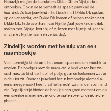
Natuurlijk mogen de klassiekers Dikkie Dik en Nijntje niet
ontbreken. Ook in deze verhaaltjes speelt jouw kind de
hoofdrol. Zo kan jouw kind in het boek met Dikkie Dik spelen,
op de verjaardag van Dikkie Dik komen of helpen zoeken naar
Dikkie Dik. In de avonturen van Nijntje gaat jouw kind muziek
maken met Nijntje, leert hij of zij lezen met Nijntje of gaat hij
of zij met Nijntje naar een verjaardag.
Zindelijk worden met behulp van een
naamboekje
Voor sommige kinderen is het enorm spannend om zindelijk te
worden. De boekjes met de naam van je kind weten hier wel
raad mee. Je kind leert op het potje gaan en herkennen wat er
in de luier zit. Doordat jouw kind het in het boekje allemaal al
eens meegemaakt heeft, zal het in echt wat minder spannend
zijn. Tegelijkertijd bieden de boekjes een goed moment om op
een speelse manier met je kind te praten over zindelijkheid en
plassen.