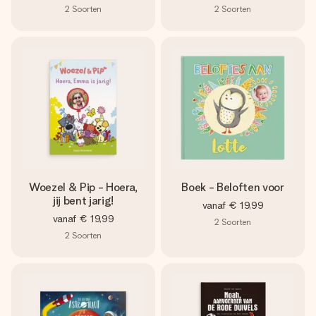
2
Soorten
2
Soorten
Woezel & Pip - Hoera,
Boek - Beloften voor
jij bent jarig!
vanaf
€ 19,99
vanaf
€ 19,99
2
Soorten
2
Soorten