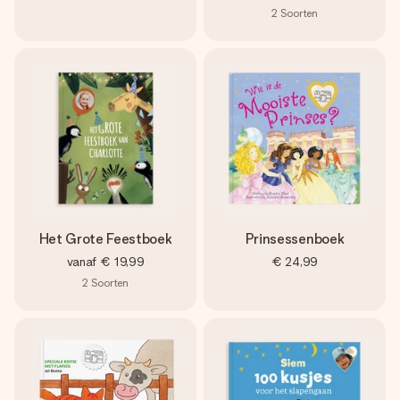
2
Soorten
Het Grote Feestboek
Prinsessenboek
vanaf
€ 19,99
€ 24,99
2
Soorten