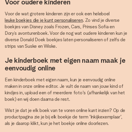
Voor oudere kinderen
Voor de wat grotere kinderen zijn er ook een heleboel
leuke boekjes die je kunt personaliseren
. Zo vind je diverse
boekjes van Disney zoals Frozen, Cars, Prinses Sofia en
Dory’s avonturenboek. Voor de nog wat oudere kinderen kun je
diverse Donald Doek boekjes laten personaliseren of zelfs de
strips van Suske en Wiske.
Je kinderboek met eigen naam maak je
eenvoudig online
Een kinderboek met eigen naam, kun je eenvoudig online
maken in onze online editor. Je vult de naam van jouw kind of
kindjes in, upload een of meerdere foto's (afhankelijk van het
boek) en wij doen daarna de rest.
Wist je dat je elk boek van te voren online kunt inzien? Op de
productpagina zie je bij elk boekje de term 'Inkijkexemplaar',
als je daarop klikt, kun je het boekje online doorlezen.