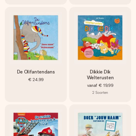
De Olifantendans
Dikkie Dik
Welterusten
€ 24,99
vanaf
€ 19,99
2
Soorten