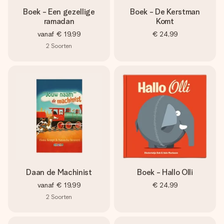
Boek - Een gezellige
Boek - De Kerstman
ramadan
Komt
vanaf
€ 19,99
€ 24,99
2
Soorten
Daan de Machinist
Boek - Hallo Olli
vanaf
€ 19,99
€ 24,99
2
Soorten