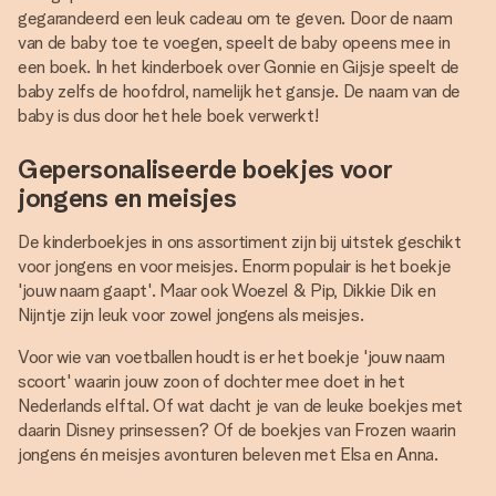
gegarandeerd een leuk cadeau om te geven. Door de naam
van de baby toe te voegen, speelt de baby opeens mee in
een boek. In het kinderboek over Gonnie en Gijsje speelt de
baby zelfs de hoofdrol, namelijk het gansje. De naam van de
baby is dus door het hele boek verwerkt!
Gepersonaliseerde boekjes voor
jongens en meisjes
De kinderboekjes in ons assortiment zijn bij uitstek geschikt
voor jongens en voor meisjes. Enorm populair is het boekje
'jouw naam gaapt'. Maar ook Woezel & Pip, Dikkie Dik en
Nijntje zijn leuk voor zowel jongens als meisjes.
Voor wie van voetballen houdt is er het boekje 'jouw naam
scoort' waarin jouw zoon of dochter mee doet in het
Nederlands elftal. Of wat dacht je van de leuke boekjes met
daarin Disney prinsessen? Of de boekjes van Frozen waarin
jongens én meisjes avonturen beleven met Elsa en Anna.