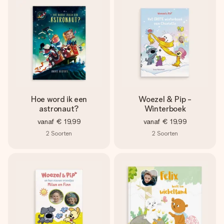
Hoe word ik een
Woezel & Pip -
astronaut?
Winterboek
vanaf
€ 19,99
vanaf
€ 19,99
2
Soorten
2
Soorten