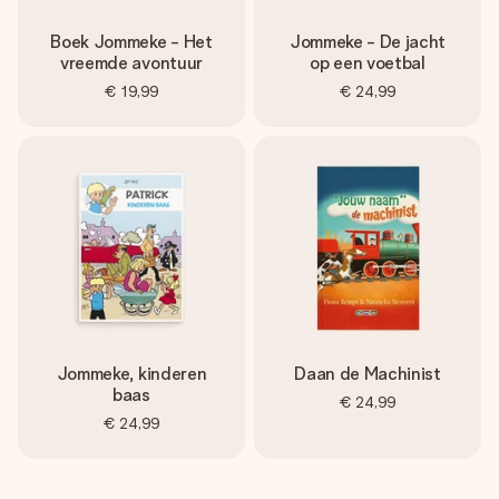
Boek Jommeke - Het
Jommeke - De jacht
vreemde avontuur
op een voetbal
€ 19,99
€ 24,99
Jommeke, kinderen
Daan de Machinist
baas
€ 24,99
€ 24,99