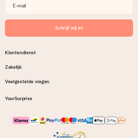
Schrijf mij in!
Klantendienst
Zakelijk
Veelgestelde vragen
YourSurprise