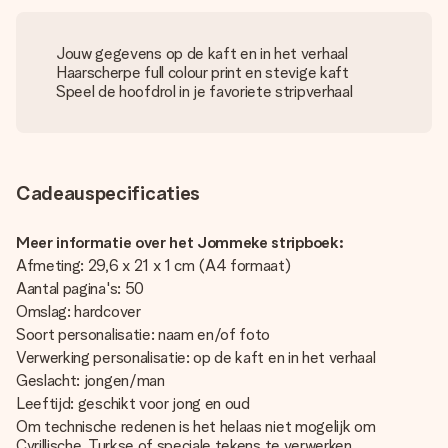
Jouw gegevens op de kaft en in het verhaal
Haarscherpe full colour print en stevige kaft
Speel de hoofdrol in je favoriete stripverhaal
Cadeauspecificaties
Meer informatie over het Jommeke stripboek:
Afmeting: 29,6 x 21 x 1 cm (A4 formaat)
Aantal pagina's: 50
Omslag: hardcover
Soort personalisatie: naam en/of foto
Verwerking personalisatie: op de kaft en in het verhaal
Geslacht: jongen/man
Leeftijd: geschikt voor jong en oud
Om technische redenen is het helaas niet mogelijk om
Cyrillische, Turkse of speciale tekens te verwerken.