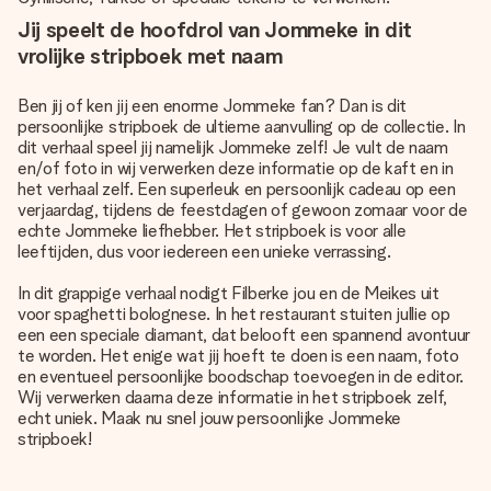
Jij speelt de hoofdrol van Jommeke in dit
vrolijke stripboek met naam
Ben jij of ken jij een enorme Jommeke fan? Dan is dit
persoonlijke stripboek de ultieme aanvulling op de collectie. In
dit verhaal speel jij namelijk Jommeke zelf! Je vult de naam
en/of foto in wij verwerken deze informatie op de kaft en in
het verhaal zelf. Een superleuk en persoonlijk cadeau op een
verjaardag, tijdens de feestdagen of gewoon zomaar voor de
echte Jommeke liefhebber. Het stripboek is voor alle
leeftijden, dus voor iedereen een unieke verrassing.
In dit grappige verhaal nodigt Filberke jou en de Meikes uit
voor spaghetti bolognese. In het restaurant stuiten jullie op
een een speciale diamant, dat belooft een spannend avontuur
te worden. Het enige wat jij hoeft te doen is een naam, foto
en eventueel persoonlijke boodschap toevoegen in de editor.
Wij verwerken daarna deze informatie in het stripboek zelf,
echt uniek. Maak nu snel jouw persoonlijke Jommeke
stripboek!