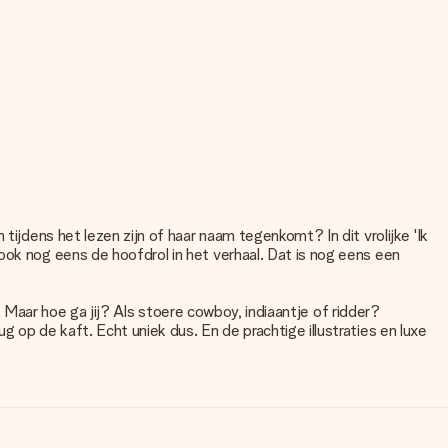
tijdens het lezen zijn of haar naam tegenkomt? In dit vrolijke 'Ik
ook nog eens de hoofdrol in het verhaal. Dat is nog eens een
d. Maar hoe ga jij? Als stoere cowboy, indiaantje of ridder?
 op de kaft. Echt uniek dus. En de prachtige illustraties en luxe