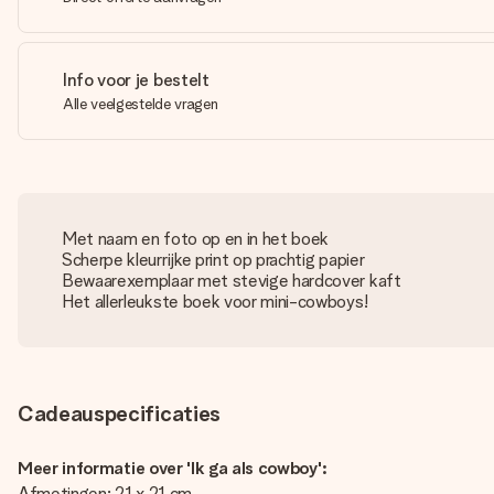
Info voor je bestelt
Alle veelgestelde vragen
Met naam en foto op en in het boek
Scherpe kleurrijke print op prachtig papier
Bewaarexemplaar met stevige hardcover kaft
Het allerleukste boek voor mini-cowboys!
Cadeauspecificaties
Meer informatie over 'Ik ga als cowboy':
Afmetingen: 21 x 21 cm