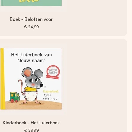
Boek - Beloften voor
€ 24,99
Kinderboek - Het Luierboek
€ 29,99