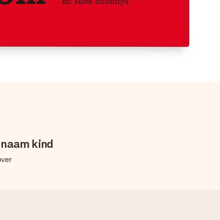
 naam kind
over