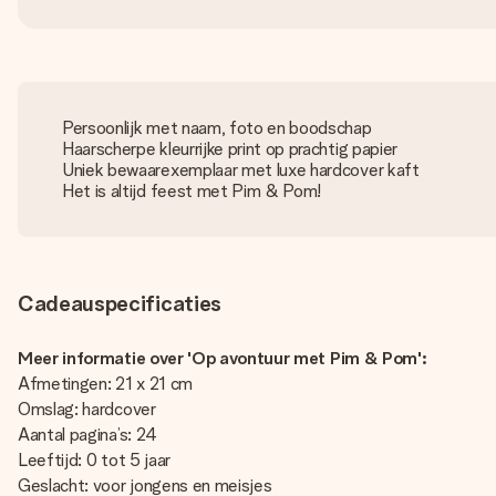
Persoonlijk met naam, foto en boodschap
Haarscherpe kleurrijke print op prachtig papier
Uniek bewaarexemplaar met luxe hardcover kaft
Het is altijd feest met Pim & Pom!
Cadeauspecificaties
Meer informatie over 'Op avontuur met Pim & Pom':
Afmetingen: 21 x 21 cm
Omslag: hardcover
Aantal pagina’s: 24
Leeftijd: 0 tot 5 jaar
Geslacht: voor jongens en meisjes