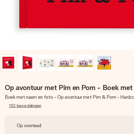
Op avontuur met Pim en Pom - Boek met
Boek met naam en foto - Op avontuur met Pim & Pom - Hardc
152
beoordelingen
Op voorraad