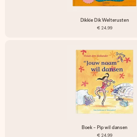
Dikkie Dik Welterusten
€ 24,99
Boek - Pip wil dansen
€ 24,99