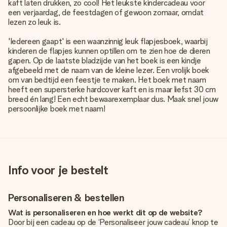
kaft laten drukken, zo cool! Het leukste kindercadeau voor
een verjaardag, de feestdagen of gewoon zomaar, omdat
lezen zo leuk is.
'Iedereen gaapt' is een waanzinnig leuk flapjesboek, waarbij
kinderen de flapjes kunnen optillen om te zien hoe de dieren
gapen. Op de laatste bladzijde van het boek is een kindje
afgebeeld met de naam van de kleine lezer. Een vrolijk boek
om van bedtijd een feestje te maken. Het boek met naam
heeft een supersterke hardcover kaft en is maar liefst 30 cm
breed én lang! Een echt bewaarexemplaar dus. Maak snel jouw
persoonlijke boek met naam!
Info voor je bestelt
Personaliseren & bestellen
Wat is personaliseren en hoe werkt dit op de website?
Door bij een cadeau op de ‘Personaliseer jouw cadeau’ knop te