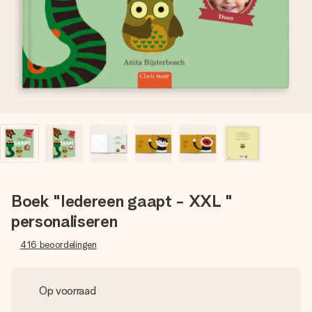
jullie foto of een boodschap die raakt. Zonder gedoe, maar
met alle aandacht voor het moment.
Boek "Iedereen gaapt - XXL "
personaliseren
416
beoordelingen
Op voorraad