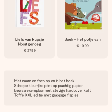
Liefs van Rupsje
Boek - Het potje van
Nooitgenoeg
€ 19,99
€ 27,99
Met naam en foto op en in het boek
Scherpe kleurrijke print op prachtig papier
Bewaarexemplaar met stevige hardcover kaft
Toffe XXL editie met grappige flapjes