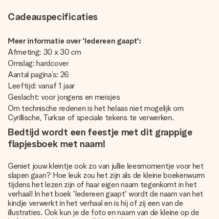
Cadeauspecificaties
Meer informatie over 'Iedereen gaapt':
Afmeting: 30 x 30 cm
Omslag: hardcover
Aantal pagina’s: 26
Leeftijd: vanaf 1 jaar
Geslacht: voor jongens en meisjes
Om technische redenen is het helaas niet mogelijk om
Cyrillische, Turkse of speciale tekens te verwerken.
Bedtijd wordt een feestje met dit grappige
flapjesboek met naam!
Geniet jouw kleintje ook zo van jullie leesmomentje voor het
slapen gaan? Hoe leuk zou het zijn als de kleine boekenwurm
tijdens het lezen zijn of haar eigen naam tegenkomt in het
verhaal! In het boek 'Iedereen gaapt' wordt de naam van het
kindje verwerkt in het verhaal en is hij of zij een van de
illustraties. Ook kun je de foto en naam van de kleine op de