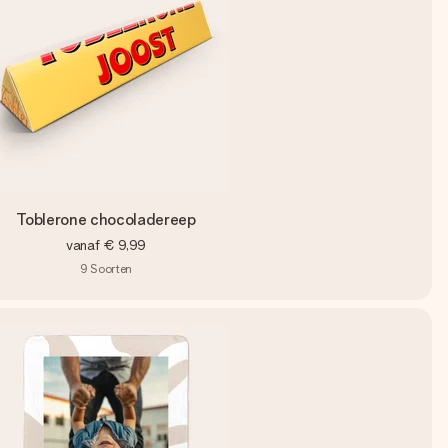
Toblerone chocoladereep
vanaf
€ 9,99
9
Soorten