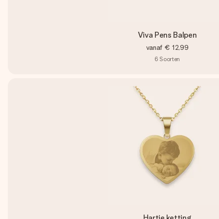
Viva Pens Balpen
vanaf
€ 12,99
6
Soorten
Hartje ketting