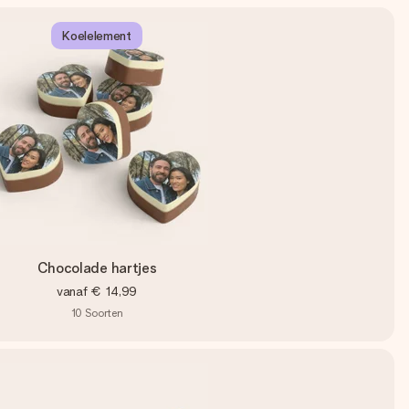
Koelelement
Chocolade hartjes
vanaf
€ 14,99
10
Soorten