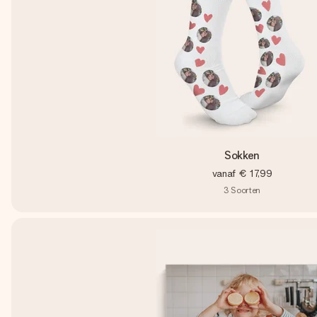
Sokken
vanaf
€ 17,99
3
Soorten