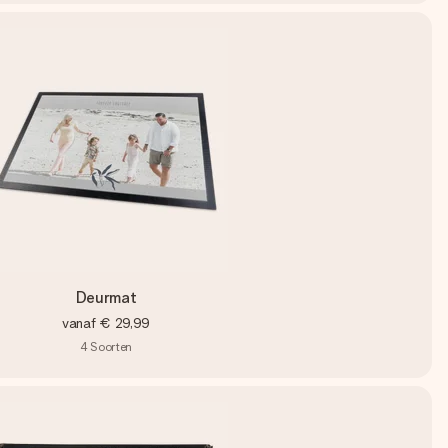
Deurmat
vanaf
€ 29,99
4
Soorten