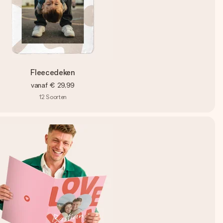
Fleecedeken
vanaf
€ 29,99
12
Soorten