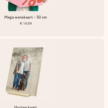
Mega wenskaart - 50 cm
€ 14,99
Houten kaart