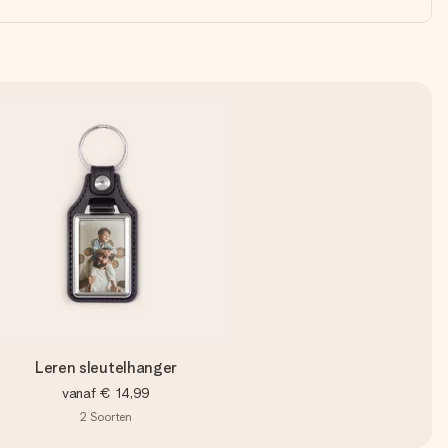
Leren sleutelhanger
vanaf
€ 14,99
2
Soorten