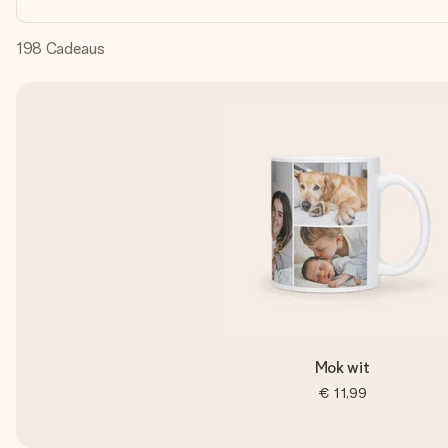
198
Cadeaus
Mok wit
€ 11,99