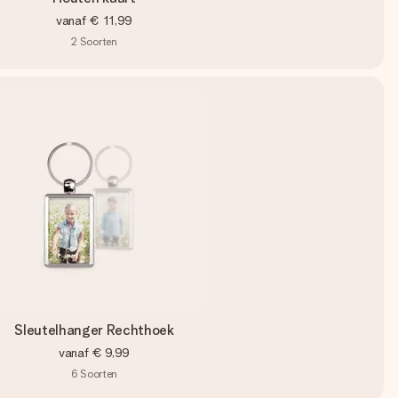
vanaf
€ 11,99
2
Soorten
Sleutelhanger Rechthoek
vanaf
€ 9,99
6
Soorten