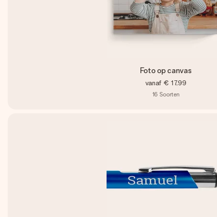
Foto op canvas
vanaf
€ 17,99
16
Soorten