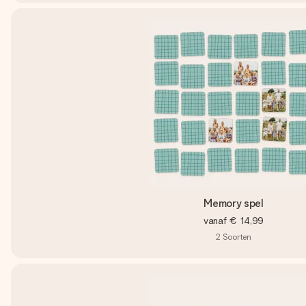
Memory spel
vanaf
€ 14,99
2
Soorten