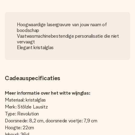
Hoogwaardige lasergravure van jouw naam of
boodschap
Vaatwasmachinebestendige personalisatie die niet
vervaagt
Elegant kristalglas
Cadeauspecificaties
Meer informatie over het witte wijnglas:
Materiaal: kristalglas
Merk: Stölzle Lausitz
Type: Revolution
Doorsnede: 8,2 cm, doorsnede voetje: 7,9 cm
Hoogte: 22cm
Inhoud: 36cl