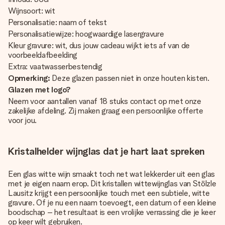
Wijnsoort: wit
Personalisatie: naam of tekst
Personalisatiewijze: hoogwaardige lasergravure
Kleur gravure: wit, dus jouw cadeau wijkt iets af van de
voorbeeldafbeelding
Extra: vaatwasserbestendig
Opmerking:
Deze glazen passen niet in onze houten kisten.
Glazen met logo?
Neem voor aantallen vanaf 18 stuks contact op met onze
zakelijke afdeling. Zij maken graag een persoonlijke offerte
voor jou.
Kristalhelder wijnglas dat je hart laat spreken
Een glas witte wijn smaakt toch net wat lekkerder uit een glas
met je eigen naam erop. Dit kristallen wittewijnglas van Stölzle
Lausitz krijgt een persoonlijke touch met een subtiele, witte
gravure. Of je nu een naam toevoegt, een datum of een kleine
boodschap – het resultaat is een vrolijke verrassing die je keer
op keer wilt gebruiken.