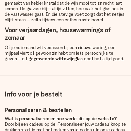
gemaakt van helder kristal dat de wijn mooi tot z’n recht laat
komen. De gravure blijft altijd zitten, hoe vaak het glas ook in
de vaatwasser gaat. En die stevige voet zorgt dat het netjes
blijft staan – zelfs tijdens een enthousiaste borrel.
Voor verjaardagen, housewarmings of
zomaar
Of je nu iemand wilt verrassen bij een nieuwe woning, een
mijlpaal viert of gewoon zin hebt om iets persoonlijks te
geven – dit
gegraveerde wittewijnglas
doet het altijd goed.
Info voor je bestelt
Personaliseren & bestellen
Wat is personaliseren en hoe werkt dit op de website?
Door bij een cadeau op de ‘Personaliseer jouw cadeau’ knop te
drukken start je met het maken van je cadeau. In onze cadeau