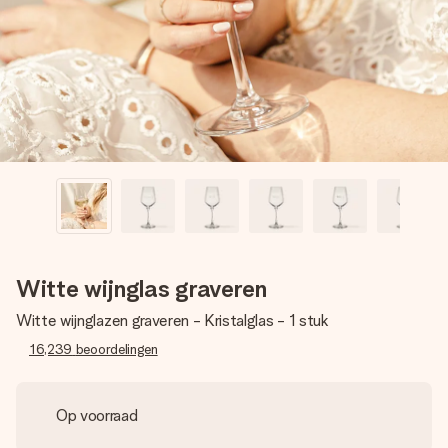
jullie foto of een boodschap die raakt. Zonder gedoe, maar
met alle aandacht voor het moment.
Witte wijnglas graveren
Witte wijnglazen graveren - Kristalglas - 1 stuk
16,239
beoordelingen
Op voorraad