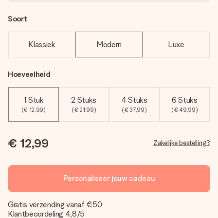
Soort
Klassiek
Modern
Luxe
Hoeveelheid
1 Stuk
2 Stuks
4 Stuks
6 Stuks
(€ 12,99)
(€ 21,99)
(€ 37,99)
(€ 49,99)
€ 12,99
Zakelijke bestelling?
Personaliseer jouw cadeau
Gratis verzending vanaf €50
Klantbeoordeling 4,8/5