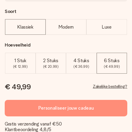
Soort
Klassiek
Modern
Luxe
Hoeveelheid
1 Stuk
2 Stuks
4 Stuks
6 Stuks
(€ 12,99)
(€ 20,99)
(€ 36,99)
(€ 49,99)
€ 49,99
Zakelijke bestelling?
Personaliseer jouw cadeau
Gratis verzending vanaf €50
Klantbeoordeling 4,8/5