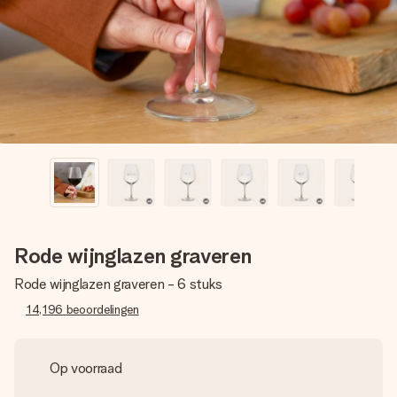
jullie foto of een boodschap die raakt. Zonder gedoe, maar
met alle aandacht voor het moment.
Rode wijnglazen graveren
Rode wijnglazen graveren - 6 stuks
14,196
beoordelingen
Op voorraad