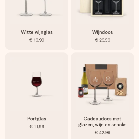
Witte wijnglas
Wijndoos
€ 19,99
€ 29,99
Portglas
Cadeaudoos met
glazen, wijn en snacks
€ 11,99
€ 42,99