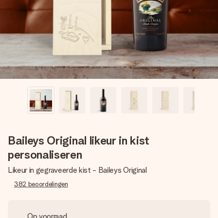
jullie foto of een boodschap die raakt. Zonder gedoe, maar
met alle aandacht voor het moment.
Baileys Original likeur in kist
personaliseren
Likeur in gegraveerde kist - Baileys Original
382
beoordelingen
Op voorraad