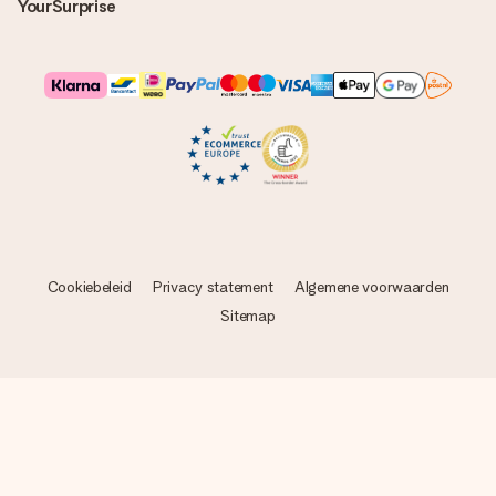
YourSurprise
Cookiebeleid
Privacy statement
Algemene voorwaarden
Sitemap