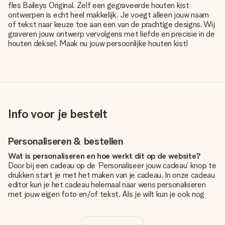
fles Baileys Original. Zelf een gegraveerde houten kist
ontwerpen is echt heel makkelijk. Je voegt alleen jouw naam
of tekst naar keuze toe aan een van de prachtige designs. Wij
graveren jouw ontwerp vervolgens met liefde en precisie in de
houten deksel. Maak nu jouw persoonlijke houten kist!
Info voor je bestelt
Personaliseren & bestellen
Wat is personaliseren en hoe werkt dit op de website?
Door bij een cadeau op de ‘Personaliseer jouw cadeau’ knop te
drukken start je met het maken van je cadeau. In onze cadeau
editor kun je het cadeau helemaal naar wens personaliseren
met jouw eigen foto en/of tekst. Als je wilt kun je ook nog
kiezen voor een tof design om je unieke cadeau helemaal af
te maken.