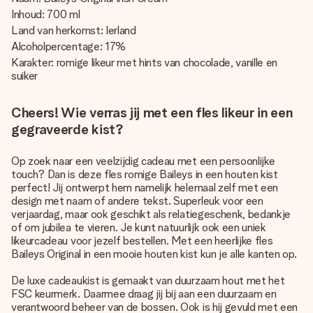
Inhoud: 700 ml
Land van herkomst: Ierland
Alcoholpercentage: 17%
Karakter: romige likeur met hints van chocolade, vanille en
suiker
Cheers! Wie verras jij met een fles likeur in een
gegraveerde kist?
Op zoek naar een veelzijdig cadeau met een persoonlijke
touch? Dan is deze fles romige Baileys in een houten kist
perfect! Jij ontwerpt hem namelijk helemaal zelf met een
design met naam of andere tekst. Superleuk voor een
verjaardag, maar ook geschikt als relatiegeschenk, bedankje
of om jubilea te vieren. Je kunt natuurlijk ook een uniek
likeurcadeau voor jezelf bestellen. Met een heerlijke fles
Baileys Original in een mooie houten kist kun je alle kanten op.
De luxe cadeaukist is gemaakt van duurzaam hout met het
FSC keurmerk. Daarmee draag jij bij aan een duurzaam en
verantwoord beheer van de bossen. Ook is hij gevuld met een