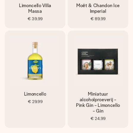
Limoncello Villa
Moët & Chandon Ice
Massa
Imperial
€ 39,99
€ 89,99
Limoncello
Miniatuur
alcoholproeverij -
€ 29,99
Pink Gin - Limoncello
- Gin
€ 24,99